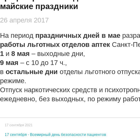
майские праздники
26 апреля 2017
На период
праздничных дней в мае
разр
работы льготных отделов аптек
Санкт-Пе
1
и
8 мая
– выходные дни,
9 мая
– с 10 до 17 ч.,
в
остальные дни
отделы льготного отпуск
режиме.
Отпуск наркотических средств и психотро
ежедневно, без выходных, по режиму работ
17 сентября 2021
17 cентября - Всемирный день безопасности пациентов