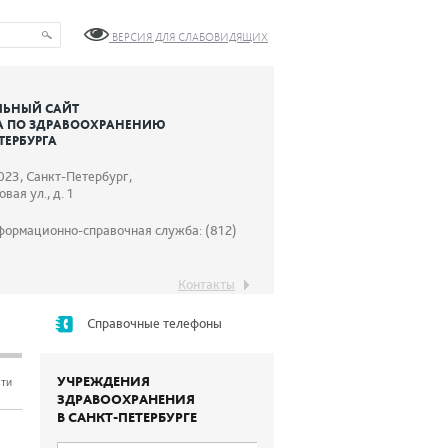
ВЕРСИЯ ДЛЯ СЛАБОВИДЯЩИХ
ЬНЫЙ САЙТ
А ПО ЗДРАВООХРАНЕНИЮ
ТЕРБУРГА
023, Санкт-Петербург,
вая ул., д. 1
формационно-справочная служба: (812)
Контакты
Справочные телефоны
УЧРЕЖДЕНИЯ
сти
ЗДРАВООХРАНЕНИЯ
В САНКТ-ПЕТЕРБУРГЕ