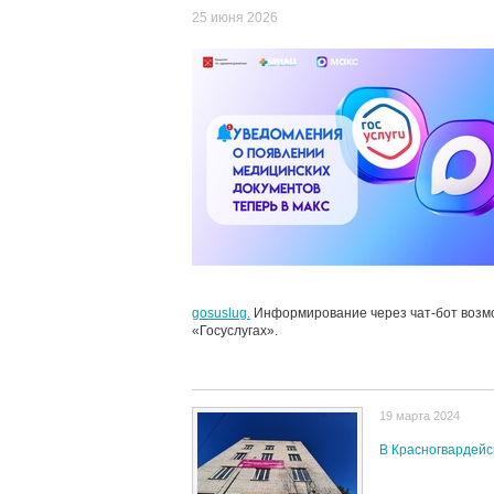
25 июня 2026
gosuslug.
Информирование через чат-бот возмо
«Госуслугах».
19 марта 2024
В Красногвардейс