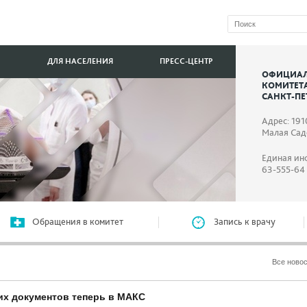
ДЛЯ НАСЕЛЕНИЯ
ПРЕСС-ЦЕНТР
ОФИЦИАЛ
КОМИТЕТ
САНКТ-ПЕ
Адрес: 191
Малая Садо
Единая ин
63-555-64
Обращения в комитет
Запись к врачу
Все ново
их документов теперь в МАКС