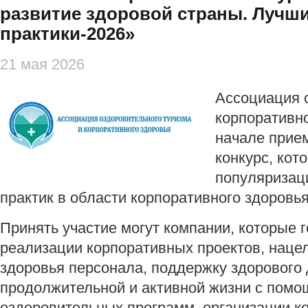
развитие здоровой страны. Лучш
практики-2026»
21 мая 2026
Ассоциация 
корпоративно
начале прие
конкурс, кот
популяризац
практик в области корпоративного здоровья
Принять участие могут компании, которые 
реализации корпоративных проектов, наце
здоровья персонала, поддержку здорового 
продолжительной и активной жизни с помо
оздоровительных программ, организации к