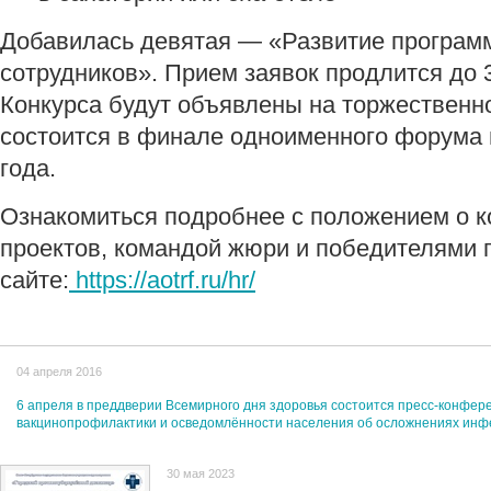
Добавилась девятая — «Развитие програм
сотрудников». Прием заявок продлится до 
Конкурса будут объявлены на торжественн
состоится в финале одноименного форума 
года.
Ознакомиться подробнее с положением о ко
проектов, командой жюри и победителями 
сайте:
https://aotrf.ru/hr/
04 апреля 2016
6 апреля в преддверии Всемирного дня здоровья состоится пресс-конфер
вакцинопрофилактики и осведомлённости населения об осложнениях ин
30 мая 2023