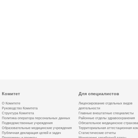
Комитет
Для специалистов
О Комитете
Лицензирование отдельных видов
Руководство Комитета
деятельности
Структура Комитета
Главные внештатные специалисты
Политика оператора персональных данных
Районные отделы здравоохранения
Подведомственные учреждения
Обязательное медицинское страхов
Образовательные медицинские учреждения
Территориальная аттестационная ко
Публичная декларация целей и задач
Статистические отчеты
Программы и проекты
Мониторинг заработной платы