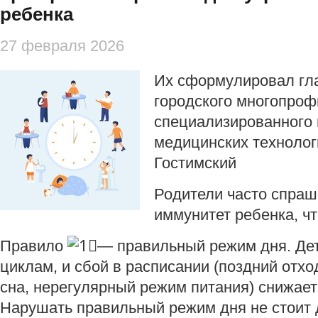
ребенка
27 февраля 2026
Их сформулировал гла
городского многопроф
специализированного 
медицинских технолог
Гостимский
Родители часто спраш
иммунитет ребенка, ч
Правило
— правильный режим дня. Дет
циклам, и сбой в расписании (поздний отход
сна, нерегулярный режим питания) снижае
Нарушать правильный режим дня не стоит