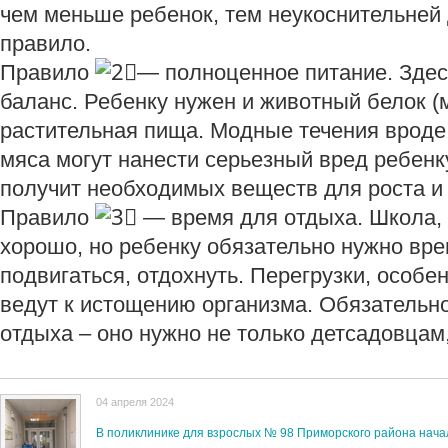
чем меньше ребенок, тем неукоснительней
правило.
Правило
— полноценное питание. Здес
баланс. Ребенку нужен и животный белок (м
растительная пища. Модные течения вроде
мяса могут нанести серьезный вред ребенк
получит необходимых веществ для роста и 
Правило
— время для отдыха. Школа, 
хорошо, но ребенку обязательно нужно вре
подвигаться, отдохнуть. Перегрузки, особе
ведут к истощению организма. Обязательн
отдыха – оно нужно не только детсадовцам
04 апреля 2024
В поликлинике для взрослых № 98 Приморского района нача