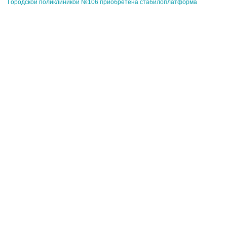
Городской поликлиникой №106 приобретена стабилоплатформа