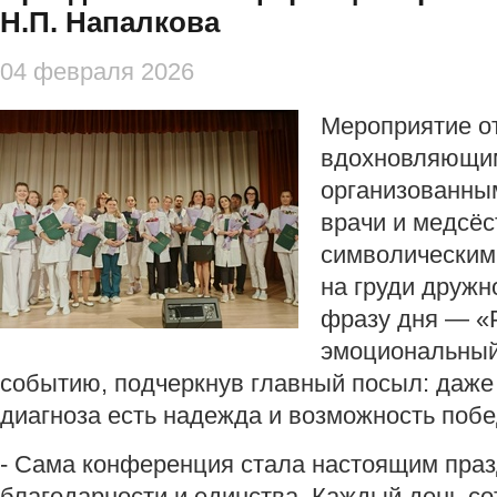
Н.П. Напалкова
04 февраля 2026
Мероприятие о
вдохновляющи
организованны
врачи и медсёс
символическим
на груди друж
фразу дня — «Р
эмоциональный 
событию, подчеркнув главный посыл: даже
диагноза есть надежда и возможность побе
- Сама конференция стала настоящим пра
благодарности и единства. Каждый день со