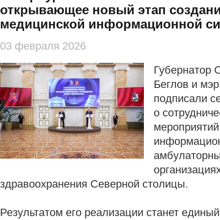
открывающее новый этап создан
медицинской информационной си
03 февраля 2026
Губернатор 
Беглов и мэ
подписали с
о сотруднич
мероприятий
информацион
амбулаторны
организация
здравоохранения Северной столицы.
Результатом его реализации станет единый