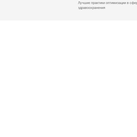
Лучшие практики оптимизации в сфе
здравоохранения
© 2026 Комитет по здравоохранению Санкт-Петербурга