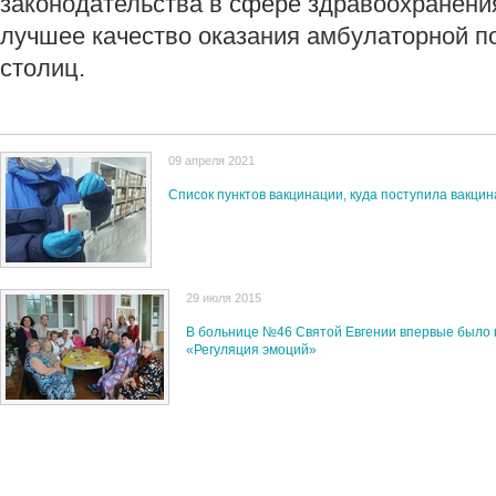
законодательства в сфере здравоохранения
лучшее качество оказания амбулаторной 
столиц.
09 апреля 2021
Список пунктов вакцинации, куда поступила вакци
29 июля 2015
В больнице №46 Святой Евгении впервые было 
«Регуляция эмоций»