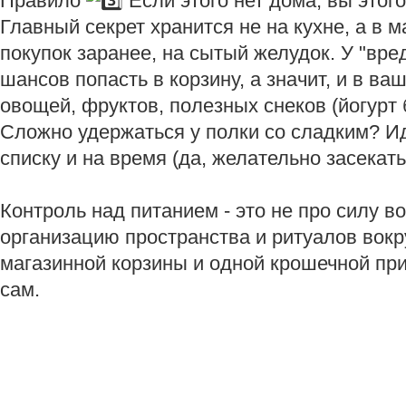
Правило
Если этого нет дома, вы этог
Главный секрет хранится не на кухне, а в 
покупок заранее, на сытый желудок. У "вре
шансов попасть в корзину, а значит, и в в
овощей, фруктов, полезных снеков (йогурт б
Сложно удержаться у полки со сладким? Ид
списку и на время (да, желательно засекать
Контроль над питанием - это не про силу в
организацию пространства и ритуалов вокру
магазинной корзины и одной крошечной при
сам.