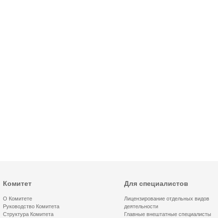
Комитет
Для специалистов
О Комитете
Лицензирование отдельных видов
Руководство Комитета
деятельности
Структура Комитета
Главные внештатные специалисты