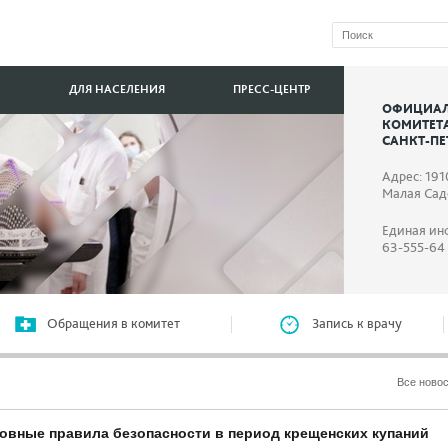
ДЛЯ НАСЕЛЕНИЯ
ПРЕСС-ЦЕНТР
ОФИЦИАЛ
КОМИТЕТ
САНКТ-ПЕ
Адрес: 191
Малая Садо
Единая ин
63-555-64
Обращения в комитет
Запись к врачу
Все ново
новные правила безопасности в период крещенских купаний