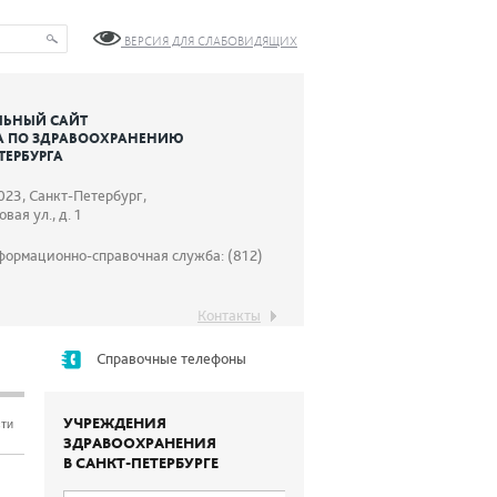
ВЕРСИЯ ДЛЯ СЛАБОВИДЯЩИХ
ЬНЫЙ САЙТ
А ПО ЗДРАВООХРАНЕНИЮ
ТЕРБУРГА
023, Санкт-Петербург,
вая ул., д. 1
формационно-справочная служба: (812)
Контакты
Справочные телефоны
УЧРЕЖДЕНИЯ
сти
ЗДРАВООХРАНЕНИЯ
В САНКТ-ПЕТЕРБУРГЕ