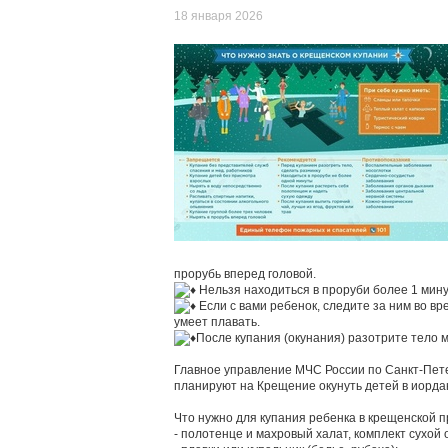
18 января 2026
прорубь вперед головой.
Нельзя находиться в проруби более 1 мин
Если с вами ребенок, следите за ним во вр
умеет плавать.
После купания (окунания) разотрите тело 
Главное управление МЧС России по Санкт-Пете
планируют на Крещение окунуть детей в иорда
Что нужно для купания ребенка в крещенской п
- полотенце и махровый халат, комплект сухой