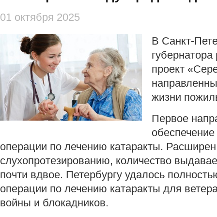
01 октября 2025
В Санкт-Пете
губернатора
проект «Сер
направленны
жизни пожил
Первое напр
обеспечение
операции по лечению катаракты. Расширен 
слухопротезированию, количество выдава
почти вдвое. Петербургу удалось полность
операции по лечению катаракты для ветер
войны и блокадников.