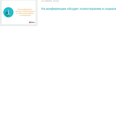
10 июня 2019
На конференции обсудят психотерапию и социаль