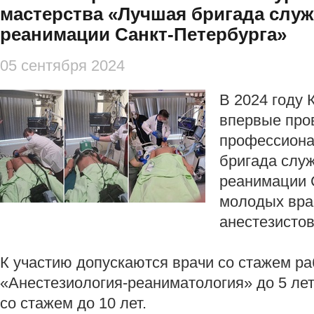
мастерства «Лучшая бригада служ
реанимации Санкт-Петербурга»
05 сентября 2024
В 2024 году 
впервые пров
профессиона
бригада слу
реанимации 
молодых вра
анестезисто
К участию допускаются врачи со стажем р
«Анестезиология-реаниматология» до 5 ле
со стажем до 10 лет.