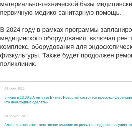
материально-технической базы медицинск
первичную медико-санитарную помощь.
В 2024 году в рамках программы запланиро
медицинского оборудования, включая рент
комплекс, оборудования для эндоскопическ
физкультуры. Также будет продолжен ремон
поликлиник.
04 июня 2015
5 июня в 13.00 в Агентстве Бизнес Новостей состоится пресс-конференци
что необходимо сделать»
09 августа 2022
Алкоголь оказывает негативное влияние на развитие сердечно-сосудисты