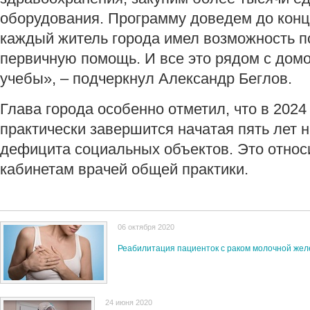
оборудования. Программу доведем до конц
каждый житель города имел возможность п
первичную помощь. И все это рядом с дом
учебы», – подчеркнул Александр Беглов.
Глава города особенно отметил, что в 2024
практически завершится начатая пять лет 
дефицита социальных объектов. Это относи
кабинетам врачей общей практики.
06 октября 2020
Реабилитация пациенток с раком молочной же
24 июня 2020