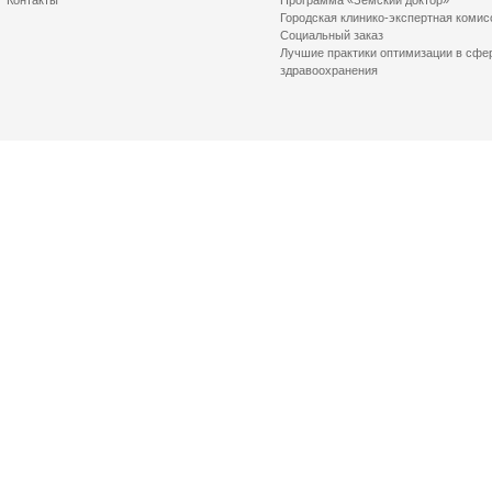
Контакты
Программа «Земский доктор»
Городская клинико-экспертная комис
Социальный заказ
Лучшие практики оптимизации в сфе
здравоохранения