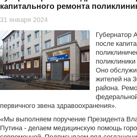
капитального ремонта поликлини
31 января 2024
Губернатор 
после капит
поликлиниче
поликлиники
Оно обслужи
жителей на 3
района. Рем
федеральной
первичного звена здравоохранения».
«Мы выполняем поручение Президента Вл
Путина - делаем медицинскую помощь горо
современной. Подписываем ряд соглашений