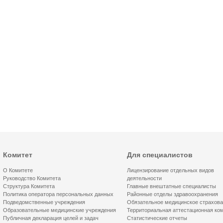
Комитет
Для специалистов
О Комитете
Лицензирование отдельных видов
Руководство Комитета
деятельности
Структура Комитета
Главные внештатные специалисты
Политика оператора персональных данных
Районные отделы здравоохранения
Подведомственные учреждения
Обязательное медицинское страхов
Образовательные медицинские учреждения
Территориальная аттестационная ко
Публичная декларация целей и задач
Статистические отчеты