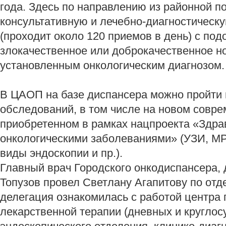
года. Здесь по направлению из районной 
консультативную и лечебно-диагностическ
(проходит около 120 приемов в день) с под
злокачественное или доброкачественное н
установленным онкологическим диагнозом.
В ЦАОП на базе диспансера можно пройти 
обследований, в том числе на новом совр
приобретенном в рамках нацпроекта «Здра
онкологическими заболеваниями» (УЗИ, МР
виды эндоскопии и пр.).
Главный врач Городского онкодиспансера, 
Топузов провел Светлану Агапитову по отд
делегация ознакомилась с работой центра
лекарственной терапии (дневных и круглос