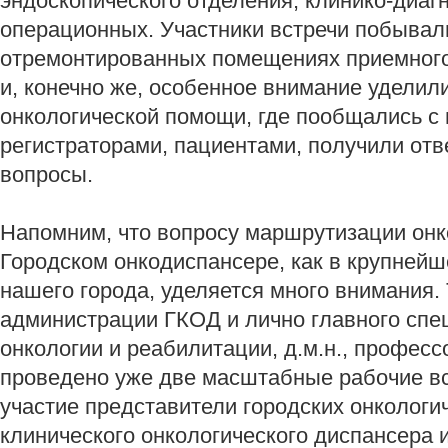
эндоскопического отделения, клинико-диаг
операционных. Участники встречи побывал
отремонтированных помещениях приемного 
и, конечно же, особенное внимание уделил
онкологической помощи, где пообщались с
регистраторами, пациентами, получили от
вопросы.
Напомним, что вопросу маршрутизации онк
Городском онкодиспансере, как в крупней
нашего города, уделяется много внимания. Т
администрации ГКОД и лично главного спе
онкологии и реабилитации, д.м.н., профе
проведено уже две масштабные рабочие вс
участие представители городских онкологи
клинического онкологического диспансера 