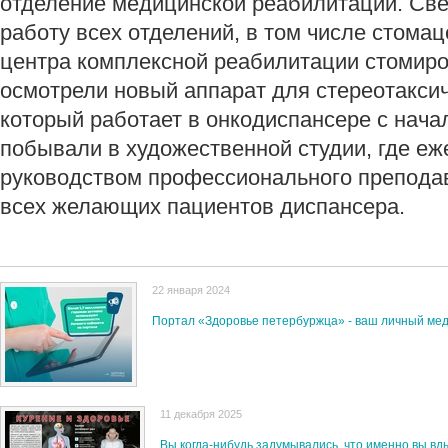
отделение медицинской реабилитации. Св
работу всех отделений, в том числе стома
центра комплексной реабилитации стомиро
осмотрели новый аппарат для стереотаксич
который работает в онкодиспансере с начал
побывали в художественной студии, где еж
руководством профессионального преподав
всех желающих пациентов диспансера.
22 января 2024
Портал «Здоровье петербуржца» - ваш личный ме
11 декабря 2025
Вы когда‑нибудь задумывались, что именно вы вд