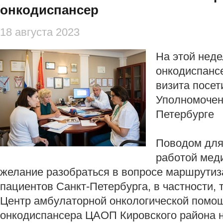
онкодиспансер
18 августа 2023
На этой неде
онкодиспансе
визита посет
Уполномочен
Петербурге
Поводом для
работой мед
желание разобраться в вопросе маршрутиз
пациентов Санкт-Петербурга, в частности, т
Центр амбулаторной онкологической помощ
онкодиспансера ЦАОП Кировского района н