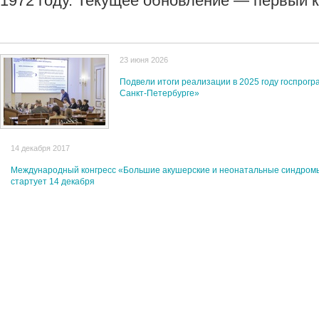
1972 году. Текущее обновление — первый 
23 июня 2026
Подвели итоги реализации в 2025 году госпрог
Санкт‑Петербурге»
14 декабря 2017
Международный конгресс «Большие акушерские и неонатальные синдромы
стартует 14 декабря