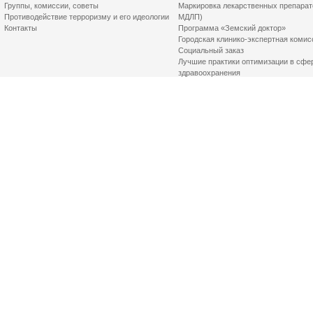
Группы, комиссии, советы
Маркировка лекарственных препарат
Противодействие терроризму и его идеологии
МДЛП)
Контакты
Программа «Земский доктор»
Городская клинико-экспертная комис
Социальный заказ
Лучшие практики оптимизации в сфе
здравоохранения