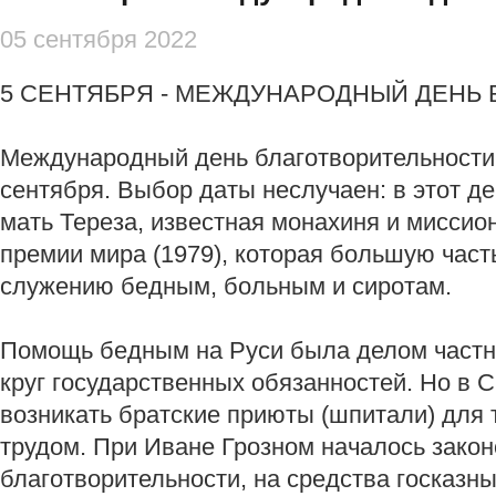
05 сентября 2022
5 СЕНТЯБРЯ - МЕЖДУНАРОДНЫЙ ДЕНЬ
Международный день благотворительности 
сентября. Выбор даты неслучаен: в этот де
мать Тереза, известная монахиня и миссио
премии мира (1979), которая большую част
служению бедным, больным и сиротам.
Помощь бедным на Руси была делом частн
круг государственных обязанностей. Но в С
возникать братские приюты (шпитали) для т
трудом. При Иване Грозном началось зако
благотворительности, на средства госказн