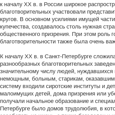
к началу XX в. в России широкое распрост
благотворительных участвовали представи
кругов. В основном усилиями имущей части
купечества, создавалось столь нужная стр
общественного призрения. При этом роль г
благотворительности также была очень ва
К началу XX в. в Санкт-Петербурге сложил
разнообразных благотворительных заведен
значительному числу людей, нуждавшихся 
немощным, больным, старикам, оказавшимс
систему входили сиротские институты и де
малоимущих детей, дома призрения или уб
получали начальное образование и специа
Петербурге было домов трудолюбия, в кот