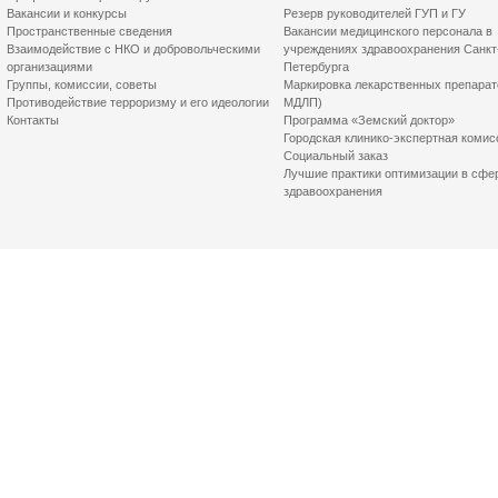
Вакансии и конкурсы
Резерв руководителей ГУП и ГУ
Пространственные сведения
Вакансии медицинского персонала в
Взаимодействие с НКО и добровольческими
учреждениях здравоохранения Санкт
организациями
Петербурга
Группы, комиссии, советы
Маркировка лекарственных препарат
Противодействие терроризму и его идеологии
МДЛП)
Контакты
Программа «Земский доктор»
Городская клинико-экспертная комис
Социальный заказ
Лучшие практики оптимизации в сфе
здравоохранения