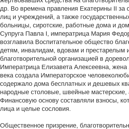
жертвовавших средства на благотворитель
др. Во времена правления Екатерины II за
лиц и учреждений, а также государственны
больницы, сиротские, работные дома и до
Супруга Павла I, императрица Мария Федор
возглавила Воспитательное общество бла
детям, инвалидам, вдовам и престарелым 
благотворительной организацией в дорево
Императрица Елизавета Алексеевна, жена А
века создала Императорское человеколюби
содержало дома бесплатных и дешевых кв
народные столовые, швейные мастерские, 
Финансовую основу составляли взносы, ко
лица и целые сословия.
Общественное призрение, благотворительн