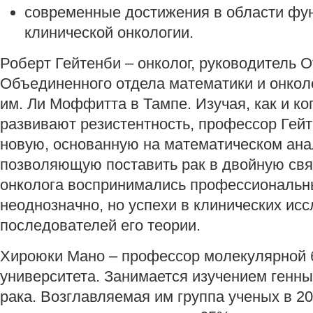
современные достижения в области фу
клинической онкологии.
Роберт Гейтенби – онколог, руководитель 
Объединенного отдела математики и онкол
им. Ли Моффитта в Тампе. Изучая, как и ко
развивают резистентность, профессор Гейт
новую, основанную на математическом ана
позволяющую поставить рак в двойную св
онколога воспринимались профессиональ
неоднозначно, но успехи в клинических ис
последователей его теории.
Хироюки Мано – профессор молекулярной б
университета. Занимается изучением генн
рака. Возглавляемая им группа ученых в 2