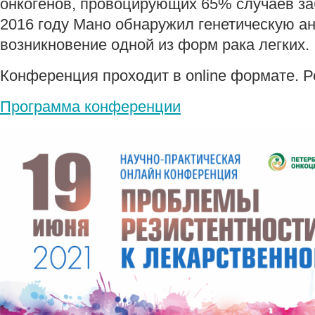
онкогенов, провоцирующих 65% случаев за
2016 году Мано обнаружил генетическую 
возникновение одной из форм рака легких.
Конференция проходит в online формате. 
Программа конференции