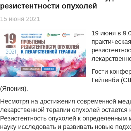
резистентности опухолей
15 июня 2021
19 июня в 9.
практическа
резистентнос
лекарственно
Гости конфе
Гейтенби (С
(Япония).
Несмотря на достижения современной мед
лекарственной терапии опухолей остается 
Резистентность опухолей к определенным 
науку исследовать и развивать новые подх