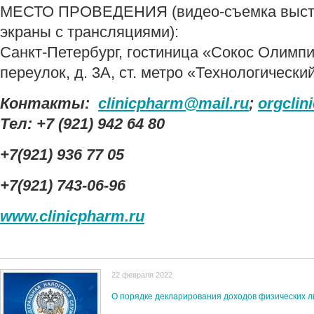
МЕСТО ПРОВЕДЕНИЯ (видео-съемка высту
экраны с трансляциями):
Санкт-Петербург, гостиница «Сокос Олимпи
переулок, д. 3A, ст. метро «Технологически
Контакты:
clinicpharm@mail.ru
;
orgclin
Tел:
+7 (921) 942 64 80
+7(921) 936 77 05
+7(921) 743-06-96
www.clinicpharm.ru
22 февраля 2022
О порядке декларирования доходов физических л