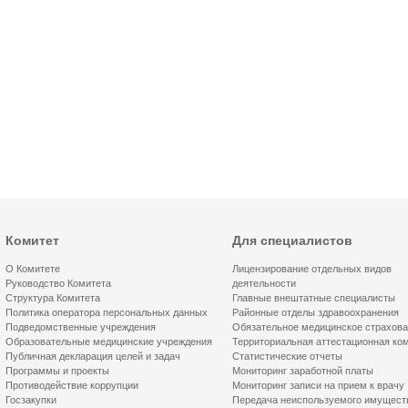
Комитет
Для специалистов
О Комитете
Лицензирование отдельных видов
Руководство Комитета
деятельности
Структура Комитета
Главные внештатные специалисты
Политика оператора персональных данных
Районные отделы здравоохранения
Подведомственные учреждения
Обязательное медицинское страхов
Образовательные медицинские учреждения
Территориальная аттестационная ко
Публичная декларация целей и задач
Статистические отчеты
Программы и проекты
Мониторинг заработной платы
Противодействие коррупции
Мониторинг записи на прием к врачу
Госзакупки
Передача неиспользуемого имущест