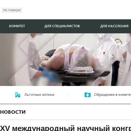
На главную
КОМИТЕТ
ДЛЯ СПЕЦИАЛИСТОВ
ДЛЯ НАСЕЛЕНИЯ
Льготные аптеки
Обращения в комите
НОВОСТИ
XV международный научный конг