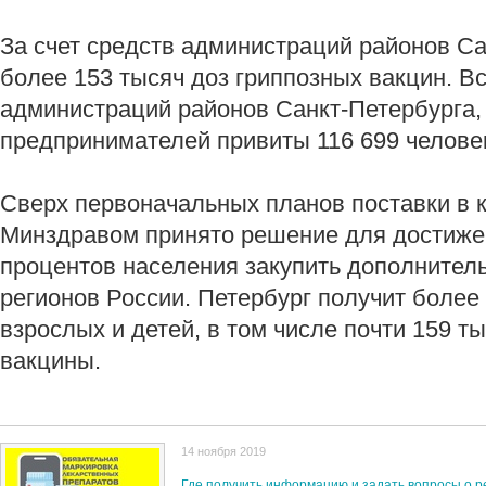
За счет средств администраций районов Са
более 153 тысяч доз гриппозных вакцин. Вс
администраций районов Санкт-Петербурга, 
предпринимателей привиты 116 699 челове
Сверх первоначальных планов поставки в к
Минздравом принято решение для достижен
процентов населения закупить дополнител
регионов России. Петербург получит более
взрослых и детей, в том числе почти 159 т
вакцины.
14 ноября 2019
Где получить информацию и задать вопросы о р