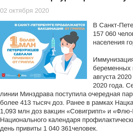
02 октября 2020
В Санкт-Пете
157 060 чело
населения го
Иммунизация
беременных 
августа 2020
2020 года. С
линии Минздрава поступила очередная пар
более 413 тысяч доз. Ранее в рамках Нацк
1,093 млн доз вакцин «Совигрипп» и «Флю-
Национального календаря профилактическ
день привиты 1 040 361человек.