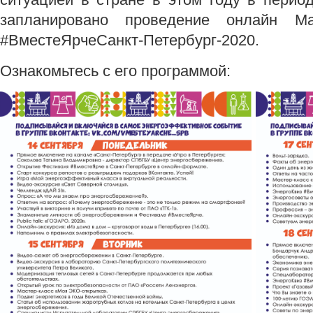
запланировано проведение онлайн Ма
#ВместеЯрчеСанкт-Петербург-2020.
Ознакомьтесь с его программой: