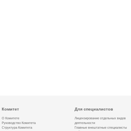
Комитет
Для специалистов
О Комитете
Лицензирование отдельных видов
Руководство Комитета
деятельности
Структура Комитета
Главные внештатные специалисты