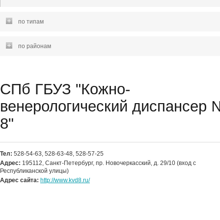
по типам
по районам
СПб ГБУЗ "Кожно-
венерологический диспансер 
8"
Тел:
528-54-63, 528-63-48, 528-57-25
Адрес:
195112, Санкт-Петербург, пр. Новочеркасский, д. 29/10 (вход с
Республиканской улицы)
Адрес сайта:
http://www.kvd8.ru/