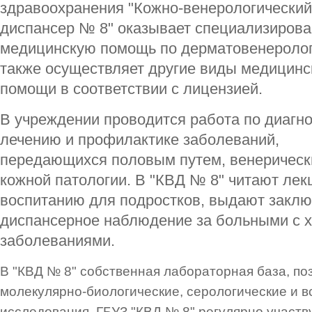
здравоохранения "Кожно-венерологический
диспансер № 8" оказывает специализиров
медицинскую помощь по дерматовенеролог
также осуществляет другие виды медицинс
помощи в соответствии с лицензией.
В учреждении проводится работа по диагно
лечению и профилактике заболеваний,
передающихся половым путем, венерическ
кожной патологии. В "КВД № 8" читают лек
воспитанию для подростков, выдают заключ
диспансерное наблюдение за больными с 
заболеваниями.
В "КВД № 8" собственная лабораторная база, п
молекулярно-биологические, серологические и 
исследования. ГБУЗ "КВД № 8" регулярно участв