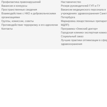
Профилактика правонарушений
Наставничество
Вакансии и конкурсы
Резерв руководителей ГУП и ГУ
Пространственные сведения
Вакансии медицинского персонала в
Взаимодействие с НКО и добровольческими
учреждениях здравоохранения Санкт
организациями
Петербурга
Группы, комиссии, советы
Маркировка лекарственных препарат
Противодействие терроризму и его идеологии
МДЛП)
Контакты
Программа «Земский доктор»
Городская клинико-экспертная комис
Социальный заказ
Лучшие практики оптимизации в сфе
здравоохранения