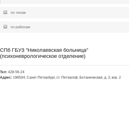
по типам
по районам
СПб ГБУЗ "Николаевская больница"
(психоневрологическое отделение)
Тел:
428-56-24
Адрес:
198504, Санкт-Петербург, ст. Петергоф, Ботаническая, д. 3, кор. 2