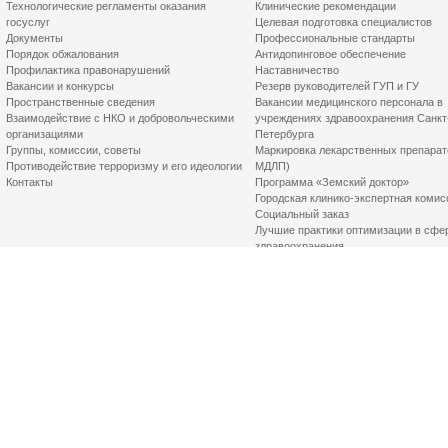
Технологические регламенты оказания
Клинические рекомендации
госуслуг
Целевая подготовка специалистов
Документы
Профессиональные стандарты
Порядок обжалования
Антидопинговое обеспечение
Профилактика правонарушений
Наставничество
Вакансии и конкурсы
Резерв руководителей ГУП и ГУ
Пространственные сведения
Вакансии медицинского персонала в
Взаимодействие с НКО и добровольческими
учреждениях здравоохранения Санкт
организациями
Петербурга
Группы, комиссии, советы
Маркировка лекарственных препарат
Противодействие терроризму и его идеологии
МДЛП)
Контакты
Программа «Земский доктор»
Городская клинико-экспертная комис
Социальный заказ
Лучшие практики оптимизации в сфе
здравоохранения