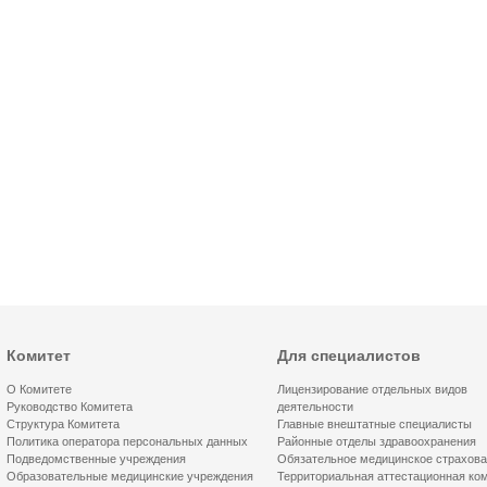
Комитет
Для специалистов
О Комитете
Лицензирование отдельных видов
Руководство Комитета
деятельности
Структура Комитета
Главные внештатные специалисты
Политика оператора персональных данных
Районные отделы здравоохранения
Подведомственные учреждения
Обязательное медицинское страхов
Образовательные медицинские учреждения
Территориальная аттестационная ко