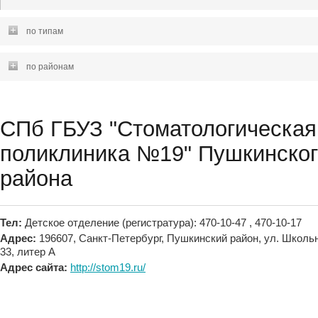
по типам
по районам
СПб ГБУЗ "Стоматологическая
поликлиника №19" Пушкинског
района
Тел:
Детское отделение (регистратура): 470-10-47 , 470-10-17
Адрес:
196607, Санкт-Петербург, Пушкинский район, ул. Школьн
33, литер А
Адрес сайта:
http://stom19.ru/