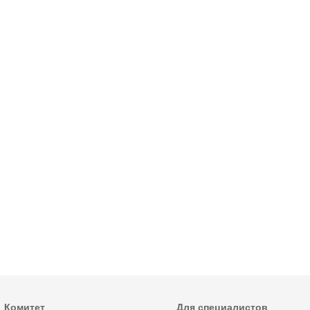
Комитет
Для специалистов