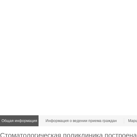
Общая информация
Информация о ведении приема граждан
Марш
Стоматологическая поликлиника построена