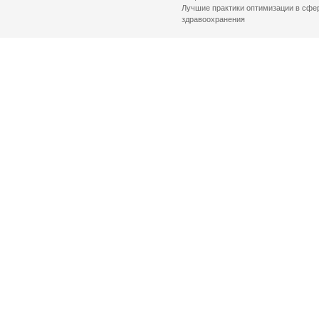
Лучшие практики оптимизации в сфе
здравоохранения
© 2026 Комитет по здравоохранению Санкт-Петербурга