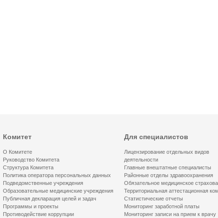
Комитет
Для специалистов
О Комитете
Лицензирование отдельных видов
Руководство Комитета
деятельности
Структура Комитета
Главные внештатные специалисты
Политика оператора персональных данных
Районные отделы здравоохранения
Подведомственные учреждения
Обязательное медицинское страхов
Образовательные медицинские учреждения
Территориальная аттестационная ко
Публичная декларация целей и задач
Статистические отчеты
Программы и проекты
Мониторинг заработной платы
Противодействие коррупции
Мониторинг записи на прием к врачу