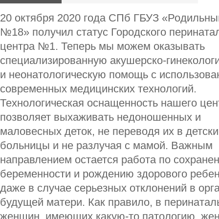
20 октября 2020 года СПб ГБУЗ «Родильны
№18» получил статус Городского перината
центра №1. Теперь мы можем оказывать
специализированную акушерско-гинеколог
и неонатологическую помощь с использов
современных медицинских технологий.
Технологическая оснащенность нашего цен
позволяет выхаживать недоношенных и
маловесных деток, не переводя их в детск
больницы и не разлучая с мамой. Важным
направлением остается работа по сохране
беременности и рождению здорового ребен
даже в случае серьезных отклонений в орг
будущей матери. Как правило, в перината
женщин, имеющих какую-то патологию, жен