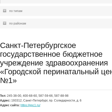
по типам
по районам
Санкт-Петербургское
государственное бюджетное
учреждение здравоохранения
«Городской перинатальный це
№1»
Тел:
245-38-00, 400-68-60, 587-59-66, 587-88-98
Адрес:
193312, Санкт-Петербург, пр. Солидарности, д. 6
Адрес сайта:
https://gpc1.ru/