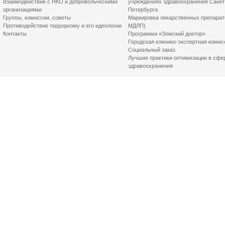
Взаимодействие с НКО и добровольческими
учреждениях здравоохранения Санкт
организациями
Петербурга
Группы, комиссии, советы
Маркировка лекарственных препарат
Противодействие терроризму и его идеологии
МДЛП)
Контакты
Программа «Земский доктор»
Городская клинико-экспертная комис
Социальный заказ
Лучшие практики оптимизации в сфе
здравоохранения