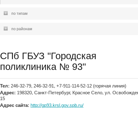
по типам
по районам
СПб ГБУЗ "Городская
поликлиника № 93"
Тел:
246-32-79, 246-32-91, +7-911-114-52-12 (горячая линия)
Адрес:
198320, Санкт-Петербург, Красное Село, ул. Освобожден
15
Адрес сайта:
http://gp93.krsl.gov.spb.ru/