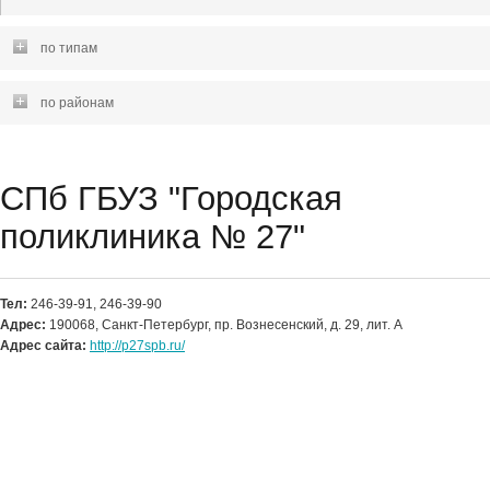
по типам
по районам
СПб ГБУЗ "Городская
поликлиника № 27"
Тел:
246-39-91, 246-39-90
Адрес:
190068, Санкт-Петербург, пр. Вознесенский, д. 29, лит. А
Адрес сайта:
http://p27spb.ru/