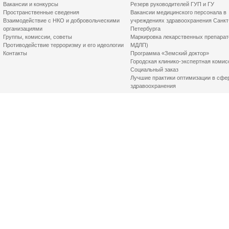
Вакансии и конкурсы
Резерв руководителей ГУП и ГУ
Пространственные сведения
Вакансии медицинского персонала в
Взаимодействие с НКО и добровольческими
учреждениях здравоохранения Санкт
организациями
Петербурга
Группы, комиссии, советы
Маркировка лекарственных препарат
Противодействие терроризму и его идеологии
МДЛП)
Контакты
Программа «Земский доктор»
Городская клинико-экспертная комис
Социальный заказ
Лучшие практики оптимизации в сфе
здравоохранения