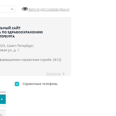
ВЕРСИЯ ДЛЯ СЛАБОВИДЯЩИХ
ЬНЫЙ САЙТ
А ПО ЗДРАВООХРАНЕНИЮ
ТЕРБУРГА
023, Санкт-Петербург,
вая ул., д. 1
формационно-справочная служба: (812)
Контакты
Справочные телефоны