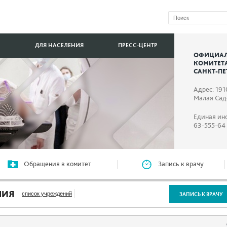
ДЛЯ НАСЕЛЕНИЯ
ПРЕСС-ЦЕНТР
ОФИЦИАЛ
КОМИТЕТ
САНКТ-ПЕ
Адрес: 191
Малая Садо
Единая ин
63-555-64
Обращения в комитет
Запись к врачу
НИЯ
список учреждений
ЗАПИСЬ К ВРАЧУ