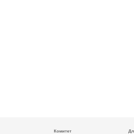
Комитет
Дл