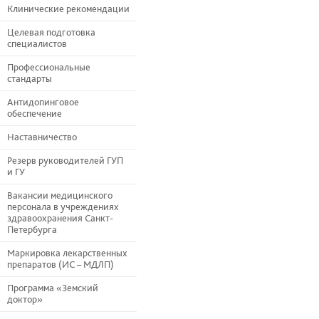
Клинические рекомендации
Целевая подготовка
специалистов
Профессиональные
стандарты
Антидопинговое
обеспечение
Наставничество
Резерв руководителей ГУП
и ГУ
Вакансии медицинского
персонала в учреждениях
здравоохранения Санкт-
Петербурга
Маркировка лекарственных
препаратов (ИС – МДЛП)
Программа «Земский
доктор»