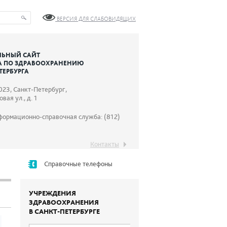
ВЕРСИЯ ДЛЯ СЛАБОВИДЯЩИХ
ЬНЫЙ САЙТ
А ПО ЗДРАВООХРАНЕНИЮ
ТЕРБУРГА
023, Санкт-Петербург,
вая ул., д. 1
формационно-справочная служба: (812)
Контакты
Справочные телефоны
УЧРЕЖДЕНИЯ
ЗДРАВООХРАНЕНИЯ
В САНКТ-ПЕТЕРБУРГЕ