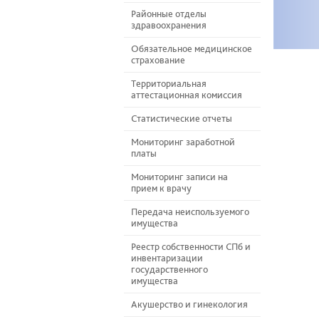
Районные отделы
здравоохранения
Обязательное медицинское
страхование
Территориальная
аттестационная комиссия
Статистические отчеты
Мониторинг заработной
платы
Мониторинг записи на
прием к врачу
Передача неиспользуемого
имущества
Реестр собственности СПб и
инвентаризации
государственного
имущества
Акушерство и гинекология