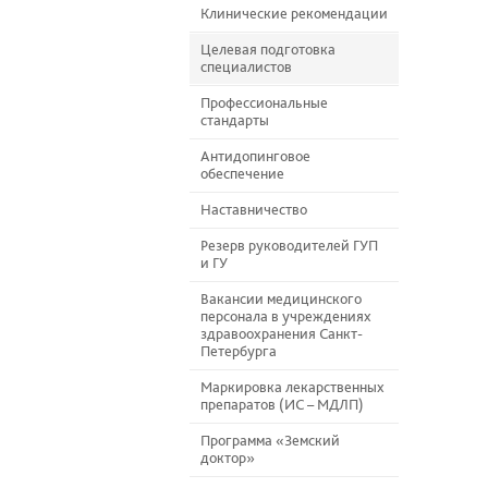
Клинические рекомендации
Целевая подготовка
специалистов
Профессиональные
стандарты
Антидопинговое
обеспечение
Наставничество
Резерв руководителей ГУП
и ГУ
Вакансии медицинского
персонала в учреждениях
здравоохранения Санкт-
Петербурга
Маркировка лекарственных
препаратов (ИС – МДЛП)
Программа «Земский
доктор»