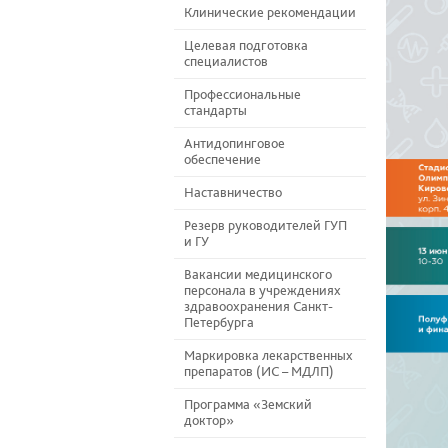
Клинические рекомендации
Целевая подготовка
специалистов
Профессиональные
стандарты
Антидопинговое
обеспечение
Наставничество
Резерв руководителей ГУП
и ГУ
Вакансии медицинского
персонала в учреждениях
здравоохранения Санкт-
Петербурга
Маркировка лекарственных
препаратов (ИС – МДЛП)
Программа «Земский
доктор»