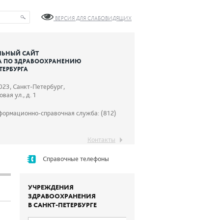
ВЕРСИЯ ДЛЯ СЛАБОВИДЯЩИХ
ЬНЫЙ САЙТ
А ПО ЗДРАВООХРАНЕНИЮ
ТЕРБУРГА
023, Санкт-Петербург,
вая ул., д. 1
формационно-справочная служба: (812)
Контакты
Справочные телефоны
УЧРЕЖДЕНИЯ
ЗДРАВООХРАНЕНИЯ
В САНКТ-ПЕТЕРБУРГЕ