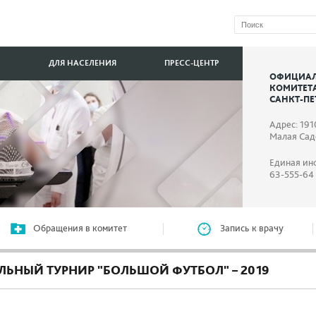
ДЛЯ НАСЕЛЕНИЯ
ПРЕСС-ЦЕНТР
ОФИЦИАЛ
КОМИТЕТ
САНКТ-ПЕ
Адрес: 191
Малая Садо
Единая ин
63-555-64
Обращения в комитет
Запись к врачу
ЛЬНЫЙ ТУРНИР "БОЛЬШОЙ ФУТБОЛ" – 2019