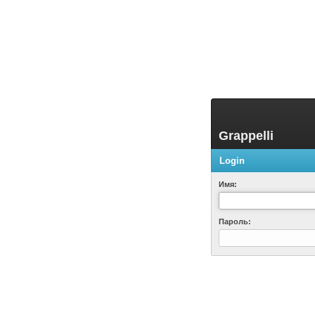
Grappelli
Login
Имя:
Пароль: