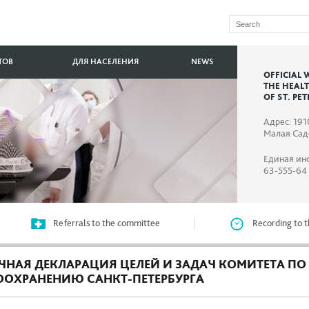
ТОВ
ДЛЯ НАСЕЛЕНИЯ
NEWS
OFFICIAL 
THE HEAL
OF ST. PE
Адрес: 191
Малая Садо
Единая ин
63-555-64
Referrals to the committee
Recording to t
ЧНАЯ ДЕКЛАРАЦИЯ ЦЕЛЕЙ И ЗАДАЧ КОМИТЕТА ПО
ООХРАНЕНИЮ САНКТ-ПЕТЕРБУРГА