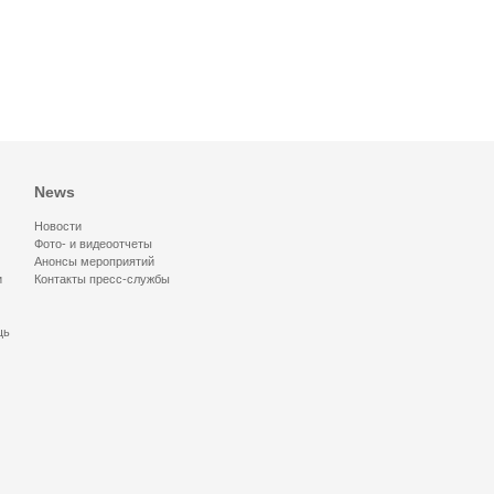
News
Новости
Фото- и видеоотчеты
Анонсы мероприятий
и
Контакты пресс-службы
щь