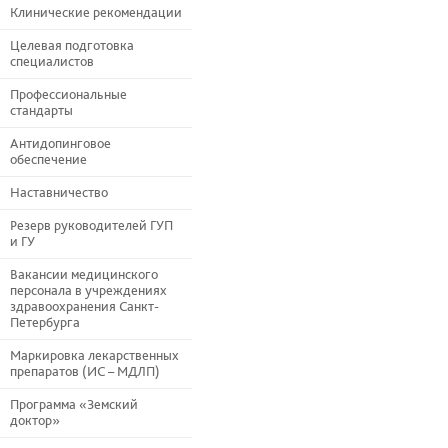
Клинические рекомендации
Целевая подготовка
специалистов
Профессиональные
стандарты
Антидопинговое
обеспечение
Наставничество
Резерв руководителей ГУП
и ГУ
Вакансии медицинского
персонала в учреждениях
здравоохранения Санкт-
Петербурга
Маркировка лекарственных
препаратов (ИС – МДЛП)
Программа «Земский
доктор»