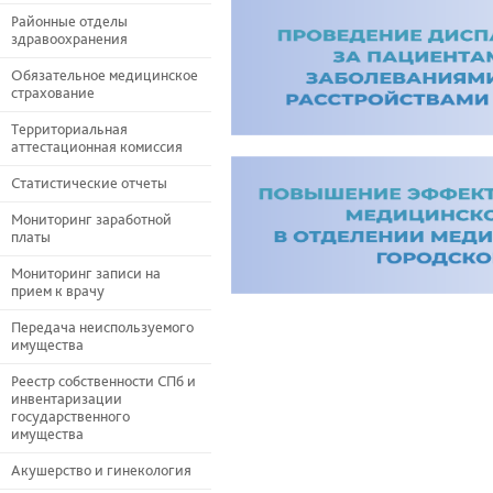
Районные отделы
здравоохранения
Обязательное медицинское
страхование
Территориальная
аттестационная комиссия
Статистические отчеты
Мониторинг заработной
платы
Мониторинг записи на
прием к врачу
Передача неиспользуемого
имущества
Реестр собственности СПб и
инвентаризации
государственного
имущества
Акушерство и гинекология