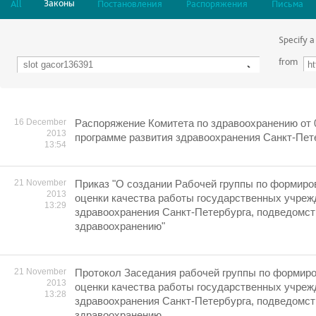
Законы
All
Постановления
Распоряжения
Письма
Specify a
from
16 December
Распоряжение Комитета по здравоохранению от 0
2013
программе развития здравоохранения Санкт-Пете
13:54
21 November
Приказ "О создании Рабочей группы по формир
2013
оценки качества работы государственных учреж
13:29
здравоохранения Санкт-Петербурга, подведомст
здравоохранению"
21 November
Протокол Заседания рабочей группы по формир
2013
оценки качества работы государственных учреж
13:28
здравоохранения Санкт-Петербурга, подведомст
здравоохранению