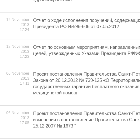
12 November
Отчет о ходе исполнения поручений, содержащи
2013
Президента РФ №596-606 от 07.05.2012
17:24
12 November
Отчет по основным мероприятиям, направленны
2013
целей, утвержденных Указами Президента РФ№59
17:23
06 November
Проект постановления Правительства Санкт-Пет
2013
Закона от 26.12.2012 № 739-125 «О Территориал
17:11
государственных гарантий бесплатного оказания
медицинской помощ
06 November
Проект постановления Правительства Санкт-Пет
2013
изменения в постановление Правительства Санк
17:05
25.12.2007 № 1673 "