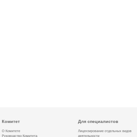
Комитет
Для специалистов
О Комитете
Лицензирование отдельных видов
Руководство Комитета
деятельности