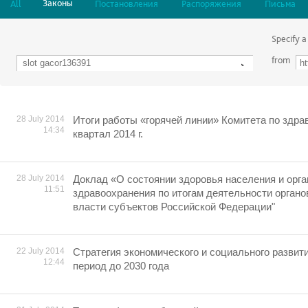
Законы
All
Постановления
Распоряжения
Письма
Specify a
from
28 July 2014
Итоги работы «горячей линии» Комитета по здра
14:34
квартал 2014 г.
28 July 2014
Доклад «О состоянии здоровья населения и орг
11:51
здравоохранения по итогам деятельности орган
власти субъектов Российской Федерации"
22 July 2014
Cтратегия экономического и социального развит
12:44
период до 2030 года