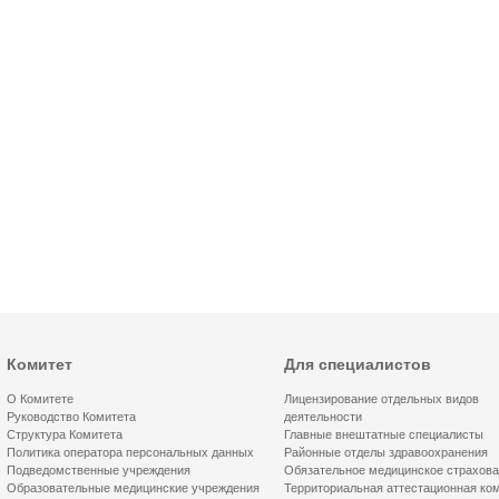
Комитет
Для специалистов
О Комитете
Лицензирование отдельных видов
Руководство Комитета
деятельности
Структура Комитета
Главные внештатные специалисты
Политика оператора персональных данных
Районные отделы здравоохранения
Подведомственные учреждения
Обязательное медицинское страхов
Образовательные медицинские учреждения
Территориальная аттестационная ко