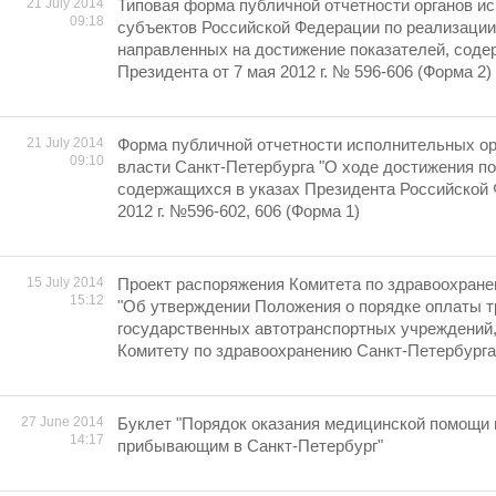
21 July 2014
Типовая форма публичной отчетности органов и
09:18
субъектов Российской Федерации по реализации
направленных на достижение показателей, соде
Президента от 7 мая 2012 г. № 596-606 (Форма 2)
21 July 2014
Форма публичной отчетности исполнительных ор
09:10
власти Санкт-Петербурга "О ходе достижения по
содержащихся в указах Президента Российской 
2012 г. №596-602, 606 (Форма 1)
15 July 2014
Проект распоряжения Комитета по здравоохране
15:12
"Об утверждении Положения о порядке оплаты т
государственных автотранспортных учреждений
Комитету по здравоохранению Санкт-Петербурга
27 June 2014
Буклет "Порядок оказания медицинской помощи 
14:17
прибывающим в Санкт-Петербург"