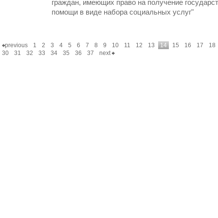
граждан, имеющих право на получение государс
помощи в виде набора социальных услуг"
previous
1
2
3
4
5
6
7
8
9
10
11
12
13
14
15
16
17
18
30
31
32
33
34
35
36
37
next