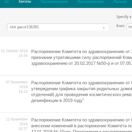
Законы
All
Постановления
Распоряжения
Письма
Specify a
from
31 October 2018
Распоряжение Комитета по здравоохранению от 3
10:34
признании утратившими силу распоряжений Коми
здравоохранению от 20.02.2017 №50-р и от 07.0
07 November
Распоряжение Комитета по здравоохранению от 
2018
утверждении графика закрытия родильных домо
18:22
отделений) для проведения косметического ремо
дезинфекции в 2019 году"
12 November
Распоряжение Комитета по здравоохранению от 
2018
внесении изменений в распоряжение Комитета п
10:27
12.01.2018 № 10-р». Приложение к распоряжени