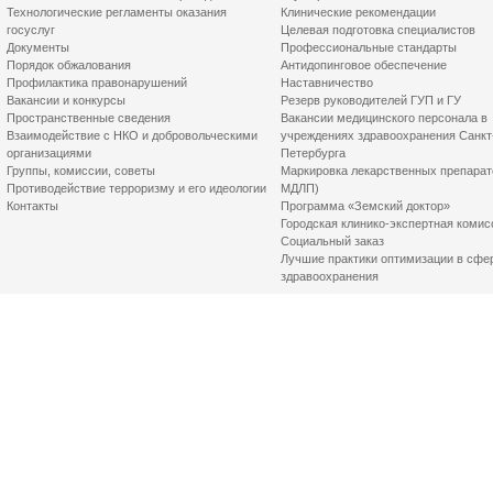
Технологические регламенты оказания
Клинические рекомендации
госуслуг
Целевая подготовка специалистов
Документы
Профессиональные стандарты
Порядок обжалования
Антидопинговое обеспечение
Профилактика правонарушений
Наставничество
Вакансии и конкурсы
Резерв руководителей ГУП и ГУ
Пространственные сведения
Вакансии медицинского персонала в
Взаимодействие с НКО и добровольческими
учреждениях здравоохранения Санкт
организациями
Петербурга
Группы, комиссии, советы
Маркировка лекарственных препарат
Противодействие терроризму и его идеологии
МДЛП)
Контакты
Программа «Земский доктор»
Городская клинико-экспертная комис
Социальный заказ
Лучшие практики оптимизации в сфе
здравоохранения