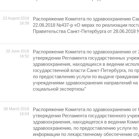
22 August 2018
Распоряжение Комитета по здравоохранению Сан
16:39
22.08.2018 №437-р «О мерах по реализации пос
Правительства Санкт-Петербурга от 28.06.2018
20 June 2018
Распоряжение Комитета по здравоохранению от 
16:52
утверждении Регламента государственных учре
здравоохранения, находящихся в ведении испол
государственной власти Санкт-Петербурга, по п
по предоставлению услуги по выдаче гражданам
учреждениями здравоохранения направлений на
социальной экспертизы"
06 March 2018
Распоряжение Комитета по здравоохранению от 
16:04
утверждении Регламента государственного учре
здравоохранения, находящегося в ведении Коми
здравоохранению, по предоставлению услуги по
информации по лекарственному обеспечению от