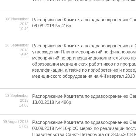
08 November
Распоряжение Комитета по здравоохранению Сан
2018
09.08.2018 № 416р
10:49
28 September
Распоряжение Комитета по здравоохранению от 
2018
утверждении Плана мероприятий по финансовом
16:59
мероприятий по организации дополнительного п
образования медицинских работников по прогр
квалификации, а также по приобретению и пров
медицинского оборудования на 4-й квартал 2018 
13 September
Распоряжение Комитета по здравоохранению Сан
2018
13.09.2018 № 486р
14:06
09 August 2018
Распоряжение Комитета по здравоохранению Сан
17:02
09.08.2018 №416-р «О мерах по реализации пос
Правительства Санкт-Петербурга от 28.06.2018