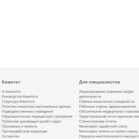
Комитет
Для специалистов
О Комитете
Лицензирование отдельных видов
Руководство Комитета
деятельности
Структура Комитета
Главные внештатные специалисты
Политика оператора персональных данных
Районные отделы здравоохранения
Подведомственные учреждения
Обязательное медицинское страхов
Образовательные медицинские учреждения
Территориальная аттестационная ко
Публичная декларация целей и задач
Статистические отчеты
Программы и проекты
Мониторинг заработной платы
Противодействие коррупции
Мониторинг записи на прием к врачу
Госзакупки
Передача неиспользуемого имущест