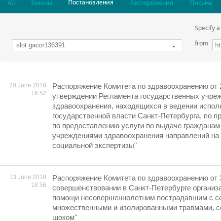
Постановления
All
Законы
Распоряжения
Письма
Specify a
from
20 June 2018
Распоряжение Комитета по здравоохранению от 
16:52
утверждении Регламента государственных учре
здравоохранения, находящихся в ведении испол
государственной власти Санкт-Петербурга, по п
по предоставлению услуги по выдаче гражданам
учреждениями здравоохранения направлений на
социальной экспертизы"
13 June 2018
Распоряжение Комитета по здравоохранению от 
18:56
совершенствовании в Санкт-Петербурге организ
помощи несовершеннолетним пострадавшим с с
множественными и изолированными травмами, 
шоком"