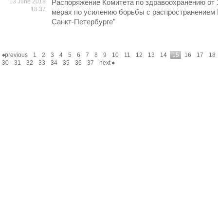
13 June 2018
Распоряжение Комитета по здравоохранению от 
18:37
мерах по усилению борьбы с распространением
Санкт-Петербурге"
previous
1
2
3
4
5
6
7
8
9
10
11
12
13
14
15
16
17
18
30
31
32
33
34
35
36
37
next