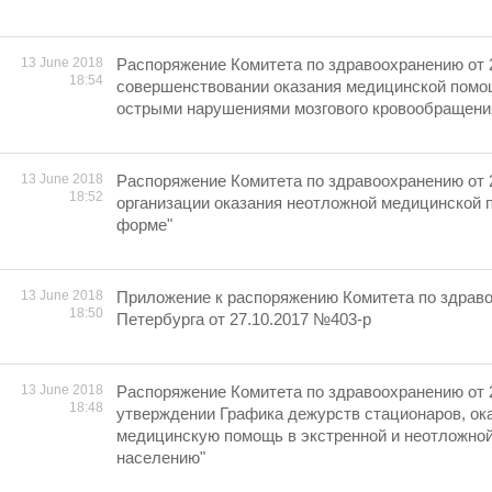
13 June 2018
Распоряжение Комитета по здравоохранению от 
18:54
совершенствовании оказания медицинской помо
острыми нарушениями мозгового кровообращени
13 June 2018
Распоряжение Комитета по здравоохранению от 
18:52
организации оказания неотложной медицинской 
форме"
13 June 2018
Приложение к распоряжению Комитета по здрав
18:50
Петербурга от 27.10.2017 №403-р
13 June 2018
Распоряжение Комитета по здравоохранению от 
18:48
утверждении Графика дежурств стационаров, о
медицинскую помощь в экстренной и неотложно
населению"