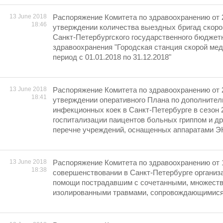
13 June 2018
Распоряжение Комитета по здравоохранению от 
18:46
утверждении количества выездных бригад скор
Санкт-Петербургского государственного бюджет
здравоохранения "Городская станция скорой ме
период с 01.01.2018 по 31.12.2018"
13 June 2018
Распоряжение Комитета по здравоохранению от 
18:41
утверждении оперативного Плана по дополните
инфекционных коек в Санкт-Петербурге в сезон 
госпитализации паицентов больных гриппом и д
перечне учреждений, оснащенных аппаратами 
13 June 2018
Распоряжение Комитета по здравоохранению от 
18:38
совершенствовании в Санкт-Петербурге организ
помощи пострадавшим с сочетанными, множест
изолированными травмами, сопровождающимися