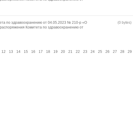
та по здравоохранению от 04.05.2023 № 210-р «О
(0 bytes)
 распоряжения Комитета по здравоохранению от
12
13
14
15
16
17
18
19
20
21
22
23
24
25
26
27
28
29