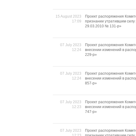
15 August 2023
Проект распоряжения Комите
17:09
признании утратившим силу
29.03.2010 № 131-р»
07 July 2023
Проект распоряжения Комите
12:24
внесении изменений в распо
229-р»
07 July 2023
Проект распоряжения Комите
12:24
внесении изменений в распо
857-р»
07 July 2023
Проект распоряжения Комите
12:23
внесении изменений в распо
747-р»
07 July 2023
Проект распоряжения Комите
12:23
признании утратившим силу