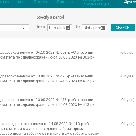
Друго
аспоряжения
Письма
Приказы
документация
Specify a period
from
to
дравоохранению от 04.10.2023 № 508-р «О внесении
(0 bytes)
омитета по здравоохранению от 16.06.2023 № 303-р»
дравоохранению от 13.09.2023 № 475-р «О внесении
(0 bytes)
омитета по здравоохранению от 14.08.2023 № 413-р»
дравоохранению от 13.09.2023 № 475-р «О внесении
(0 bytes)
омитета по здравоохранению от 14.08.2023 № 413-р»
та по здравоохранению от 14.08.2023 № 413-р «О
(0 bytes)
ского материала для проведения лабораторных
одозрением на туберкулез и пациентам с туберкулезом»