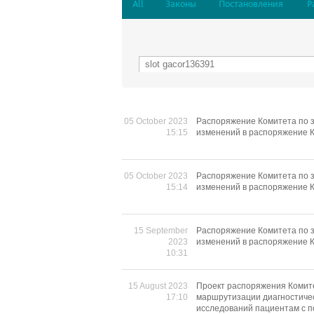
All
Законы
Постановления
Р
05 October 2023
Распоряжение Комитета по з
15:15
изменений в распоряжение К
05 October 2023
Распоряжение Комитета по з
15:14
изменений в распоряжение К
15 September
Распоряжение Комитета по з
2023
изменений в распоряжение К
10:31
15 August 2023
Проект распоряжения Комите
17:10
маршрутизации диагностиче
исследований пациентам с п