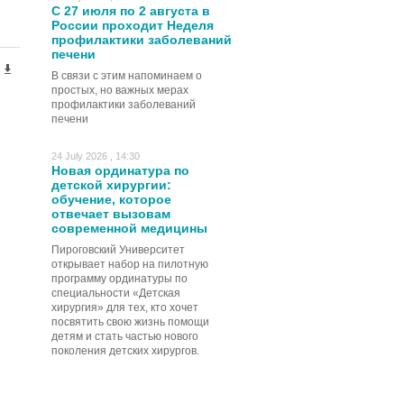
С 27 июля по 2 августа в
России проходит Неделя
профилактики заболеваний
печени
В связи с этим напоминаем о
простых, но важных мерах
профилактики заболеваний
печени
24 July 2026 , 14:30
Новая ординатура по
детской хирургии:
обучение, которое
отвечает вызовам
современной медицины
Пироговский Университет
открывает набор на пилотную
программу ординатуры по
специальности «Детская
хирургия» для тех, кто хочет
посвятить свою жизнь помощи
детям и стать частью нового
поколения детских хирургов.