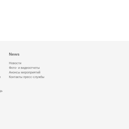
News
Новости
Фото- и видеоотчеты
Анонсы мероприятий
и
Контакты пресс-службы
щь