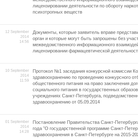
лицензировании деятельности по обороту наркот
психотропных веществ
12 September
Документы, которые заявитель вправе представ
2014
орган и которые могут быть запрошены без учас
14:56
межведомственного информационного взаимодей
лицензировании фармацевтической деятельнос
10 September
Протокол №1 заседания конкурсной комиссии Ко
2014
здравоохранению по проведению конкурсного от
11:59
общественного питания на право заключения дог
социального питания в государственных образо
учреждениях Санкт-Петербурга, подведомствен
здравоохранению oт 05.09.2014
01 September
Постановление Правительства Санкт-Петербурга
2014
года "О государственной программе Санкт-Петер
14:28
здравоохранения в Санкт-Петербурге на 2015-20