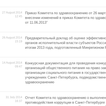
27 August 2014
Приказ Комитета по здравоохранению от 26 марта
12:45
внесении изменений в приказ Комитета по здрав
от 11.06.2013"
26 August 2014
Предварительный доклад об оценке эффективно
15:19
органов исполнительной власти субъектов Росс
итогам 2013 года, подготовленный Минрегионом 
14 August 2014
Конкурсная документация для проведения конку
09:47
организаций общественного питания на право за
организации социального питания в государств
учреждениях Санкт-Петербурга, подведомствен
здравоохранению
31 July 2014
Отчет Комитета по здравоохранению о выполне
16:37
противодействия коррупции в Санкт-Петербурге 