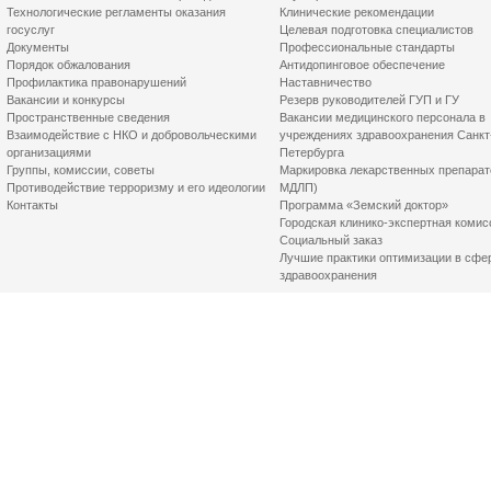
Технологические регламенты оказания
Клинические рекомендации
госуслуг
Целевая подготовка специалистов
Документы
Профессиональные стандарты
Порядок обжалования
Антидопинговое обеспечение
Профилактика правонарушений
Наставничество
Вакансии и конкурсы
Резерв руководителей ГУП и ГУ
Пространственные сведения
Вакансии медицинского персонала в
Взаимодействие с НКО и добровольческими
учреждениях здравоохранения Санкт
организациями
Петербурга
Группы, комиссии, советы
Маркировка лекарственных препарат
Противодействие терроризму и его идеологии
МДЛП)
Контакты
Программа «Земский доктор»
Городская клинико-экспертная комис
Социальный заказ
Лучшие практики оптимизации в сфе
здравоохранения