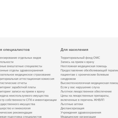
я специалистов
Для населения
ензирование отдельных видов
Территориальный фонд ОМС
тельности
Запись на прием к врачу
вные внештатные специалисты
Неотложная медицинская помощь
онные отделы здравоохранения
Предоставление обезболивающей терапи
зательное медицинское страхование
пациентам с хроническим болевым
риториальная аттестационная комиссия
синдромом
тистические отчеты
Высокотехнологичная медицинская помо
иторинг заработной платы
Если у вас нарушение слуха
иторинг записи на прием к врачу
Льготное лекарственное обеспечение
едача неиспользуемого имущества
Цены на лекарственные препараты,
стр собственности СПб и инвентаризации
включенные в перечень ЖНВЛП
ударственного имущества
Льготные аптеки
шерство и гинекология
Диспансеризация
нические рекомендации
Учреждения здравоохранения
евая подготовка специалистов
Медицинские организации