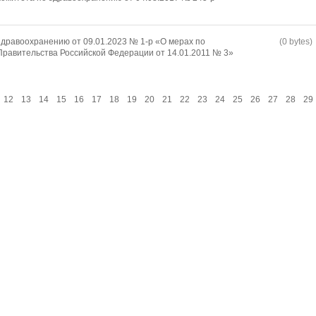
дравоохранению от 09.01.2023 № 1-р «О мерах по
(0 bytes)
равительства Российской Федерации от 14.01.2011 № 3»
12
13
14
15
16
17
18
19
20
21
22
23
24
25
26
27
28
29