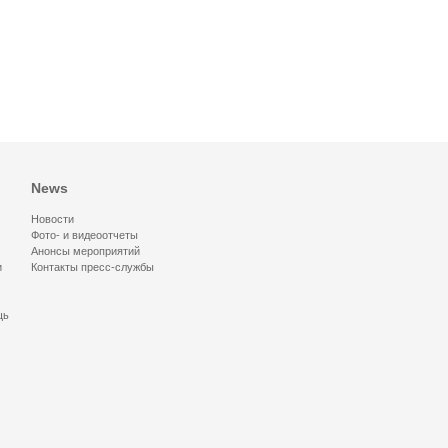
News
Новости
Фото- и видеоотчеты
Анонсы мероприятий
и
Контакты пресс-службы
щь