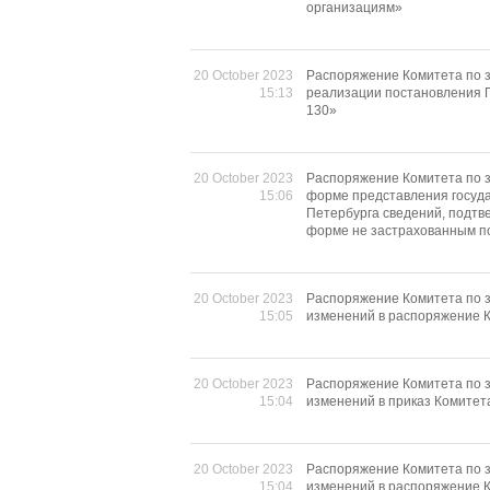
организациям»
20 October 2023
Распоряжение Комитета по з
15:13
реализации постановления П
130»
20 October 2023
Распоряжение Комитета по з
15:06
форме представления госуд
Петербурга сведений, подтв
форме не застрахованным п
20 October 2023
Распоряжение Комитета по з
15:05
изменений в распоряжение К
20 October 2023
Распоряжение Комитета по з
15:04
изменений в приказ Комитет
20 October 2023
Распоряжение Комитета по з
15:04
изменений в распоряжение К