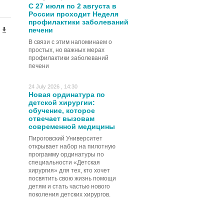
С 27 июля по 2 августа в
России проходит Неделя
профилактики заболеваний
печени
В связи с этим напоминаем о
простых, но важных мерах
профилактики заболеваний
печени
24 July 2026 , 14:30
Новая ординатура по
детской хирургии:
обучение, которое
отвечает вызовам
современной медицины
Пироговский Университет
открывает набор на пилотную
программу ординатуры по
специальности «Детская
хирургия» для тех, кто хочет
посвятить свою жизнь помощи
детям и стать частью нового
поколения детских хирургов.