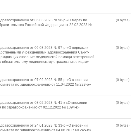
дравоохранению от 06.03.2023 № 98-р «О мерах по
(0 bytes)
равительства Российской Федерации от 22.02.2023 №
дравоохранению от 06.03.2023 № 97-р «О порядке и
(0 bytes)
арственными учреждениями здравоохранения Санкт-
ерждающих оказание медицинской помощи в экстренной
о обязательному медицинскому страхованию лицам»
дравоохранению от 07.02.2023 № 55-р «О внесении
(0 bytes)
омитета по здравоохранению от 11.04.2022 № 229-р»
дравоохранению от 08.02.2023 № 41-к «О внесении
(0 bytes)
а по здравоохранению от 02.12.2022 № 1094-к»
дравоохранению от 24.01.2023 № 33-р «О внесении
(0 bytes)
омитета по здравоохранению от 04.08.2017 № 245-р»