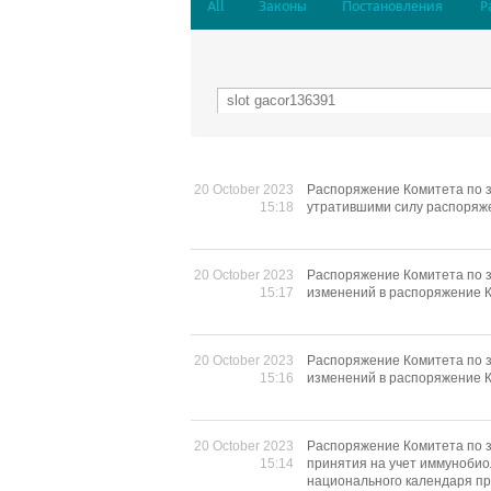
All
Законы
Постановления
Р
20 October 2023
Распоряжение Комитета по з
15:18
утратившими силу распоряж
20 October 2023
Распоряжение Комитета по з
15:17
изменений в распоряжение К
20 October 2023
Распоряжение Комитета по з
15:16
изменений в распоряжение К
20 October 2023
Распоряжение Комитета по з
15:14
принятия на учет иммунобио
национального календаря пр