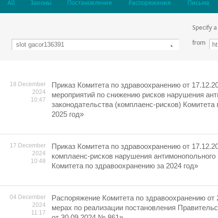
All
Законы
Постановления
Распоряжения
Письма
Specify a
from
18 December
Приказ Комитета по здравоохранению от 17.12.2
2024
мероприятий по снижению рисков нарушения ан
10:47
законодательства (комплаенс-рисков) Комитета
2025 год»
17 December
Приказ Комитета по здравоохранению от 17.12.2
2024
комплаенс-рисков нарушения антимонопольного
10:48
Комитета по здравоохранению за 2024 год»
04 December
Распоряжение Комитета по здравоохранению от 
2024
мерах по реализации постановления Правительс
11:17
от 30.09.2024 № 861»