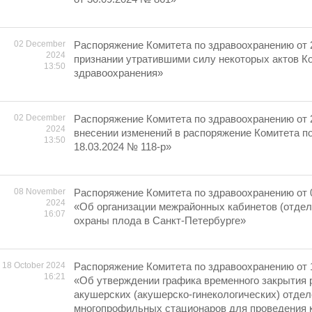
02 December
Распоряжение Комитета по здравоохранению от 
2024
признании утратившими силу некоторых актов К
13:50
здравоохранения»
02 December
Распоряжение Комитета по здравоохранению от 
2024
внесении изменений в распоряжение Комитета п
13:50
18.03.2024 № 118-р»
08 November
Распоряжение Комитета по здравоохранению от 0
2024
«Об организации межрайонных кабинетов (отдел
16:07
охраны плода в Санкт-Петербурге»
18 October 2024
Распоряжение Комитета по здравоохранению от 
16:21
«Об утверждении графика временного закрытия 
акушерских (акушерско-гинекологических) отде
многопрофильных стационаров для проведения 