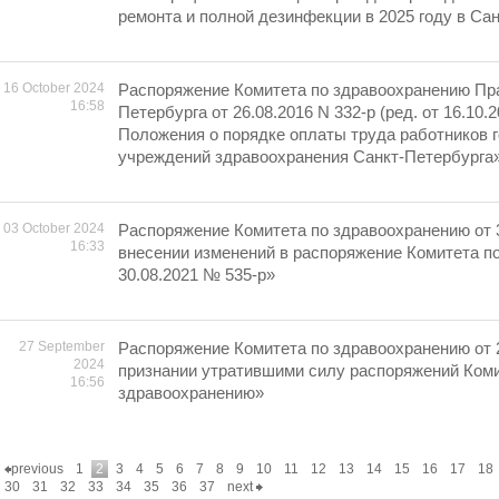
ремонта и полной дезинфекции в 2025 году в Са
16 October 2024
Распоряжение Комитета по здравоохранению Пр
16:58
Петербурга от 26.08.2016 N 332-р (ред. от 16.10
Положения о порядке оплаты труда работников 
учреждений здравоохранения Санкт-Петербурга
03 October 2024
Распоряжение Комитета по здравоохранению от 
16:33
внесении изменений в распоряжение Комитета п
30.08.2021 № 535-р»
27 September
Распоряжение Комитета по здравоохранению от 
2024
признании утратившими силу распоряжений Коми
16:56
здравоохранению»
previous
1
2
3
4
5
6
7
8
9
10
11
12
13
14
15
16
17
18
30
31
32
33
34
35
36
37
next