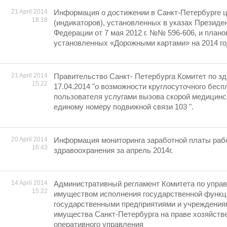
21 April 2014
Информация о достижении в Санкт-Петербурге 
18:18
(индикаторов), установленных в указах Президе
Федерации от 7 мая 2012 г. №№ 596-606, и плано
установленных «Дорожными картами» на 2014 г
21 April 2014
Правительство Санкт- Петербурга Комитет по з
15:22
17.04.2014 "о возможности круглосуточного бесп
пользователя услугами вызова скорой медицинс
единому номеру подвижной связи 103 ".
20 April 2014
Информация мониторинга заработной платы раб
16:43
здравоохранения за апрель 2014г.
14 April 2014
Административный регламент Комитета по упра
15:22
имуществом исполнения государственной функц
государственными предприятиями и учреждения
имущества Санкт-Петербурга на праве хозяйств
оперативного управления