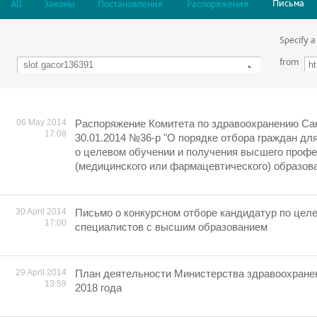
Письма
All
Законы
Постановления
Распоряжения
Specify a
from
06 May 2014
Распоряжение Комитета по здравоохранению Сан
17:08
30.01.2014 №36-р "О порядке отбора граждан дл
о целевом обучении и получения высшего проф
(медицинского или фармацевтического) образов
30 April 2014
Письмо о конкурсном отборе кандидатур по целе
17:00
специалистов с высшим образованием
29 April 2014
План деятельности Министерства здравоохране
13:59
2018 года