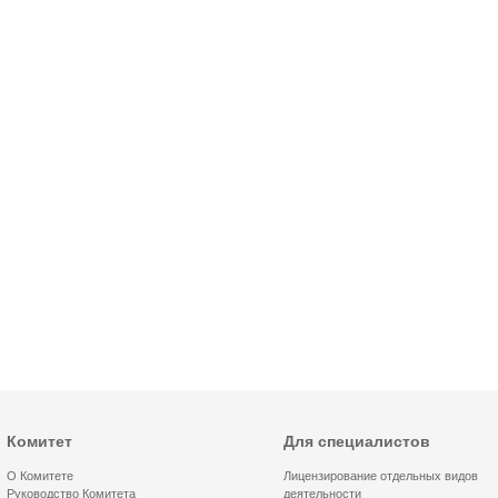
Комитет
Для специалистов
О Комитете
Лицензирование отдельных видов
Руководство Комитета
деятельности