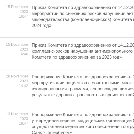
15 December
Приказ Комитета по здравоохранению от 14.12.2
2023
мероприятий по снижению рисков нарушения ан
16:47
законодательства (комплаенс-рисков) Комитета
2024 год»
15 December
Приказ Комитета по здравоохранению от 14.12.2
2023
комплаенс-рисков нарушения антимонопольного
16:46
Комитета по здравоохранению за 2023 год»
28 November
Распоряжение Комитета по здравоохранению от 
2023
маршрутизации пациентов с сочетанными, множ
14:42
изолированными травмами, сопровождающимися 
результате дорожно-транспортных происшестви
13 November
Распоряжение Комитета по здравоохранению от 
2023
утверждении перечня медицинских организаций 
16:47
осуществления медицинского обеспечения сотру
Санкт-Петербургу»