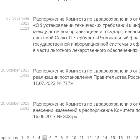
03 November
Распоряжение Комитета по здравоохранению от 0
2023
«Об установлении технических требований к и
11:24
между аптечной организацией и государственно
системой Санкт-Петербурга «Региональный фра
государственной информационной системы в сф
в части льготного лекарственного обеспечения»
20 October 2023
Распоряжение Комитета по здравоохранению от 
15:41
реализации постановления Правительства Росс
11.07.2023 № 717»
20 October 2023
Распоряжение Комитета по здравоохранению от 
15:41
внесении изменений в распоряжение Комитета п
16.06.2017 № 303-р»
previous
1
2
3
4
5
6
7
8
9
10
11
12
13
14
15
16
17
18