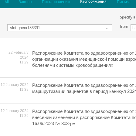
Распоряжения
All
Законы
Постановления
Письма
Specify a
from
22 February
Распоряжение Комитета по здравоохранению от 
2024
организации оказания медицинской помощи взро
11:29
болезнями системы кровообращения»
12 January 2024
Распоряжение Комитета по здравоохранению от 
11:39
маршрутизации пациентов в период каникул 2024
12 January 2024
Распоряжение Комитета по здравоохранению от 
11:29
внесении изменений в распоряжение Комитета п
16.06.2023 № 303-р»