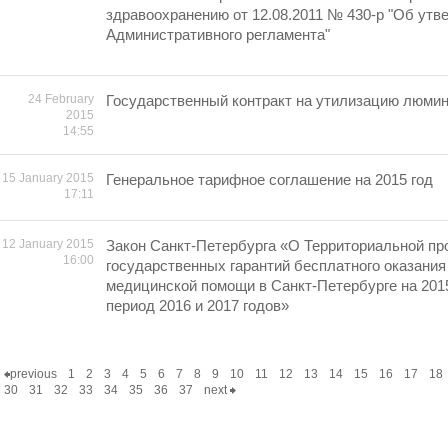
здравоохранению от 12.08.2011 № 430-р "Об утв
Административного регламента"
24 February
Государственный контракт на утилизацию люми
2015
14:55
15 January 2015
Генеральное тарифное соглашение на 2015 год
17:11
12 January 2015
Закон Санкт-Петербурга «О Территориальной пр
16:00
государственных гарантий бесплатного оказания
медицинской помощи в Санкт-Петербурге на 2015
период 2016 и 2017 годов»
previous
1
2
3
4
5
6
7
8
9
10
11
12
13
14
15
16
17
18
30
31
32
33
34
35
36
37
next