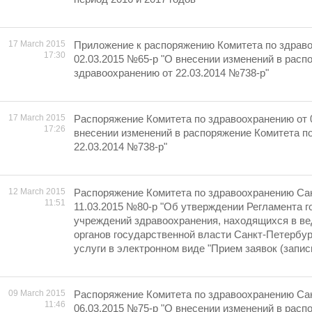
17 March 2015
Приложение к распоряжению Комитета по здрав
17:30
02.03.2015 №65-р "О внесении изменений в расп
здравоохранению от 22.03.2014 №738-р"
17 March 2015
Распоряжение Комитета по здравоохранению от 
17:26
внесении изменений в распоряжение Комитета п
22.03.2014 №738-р"
12 March 2015
Распоряжение Комитета по здравоохранению Сан
11:51
11.03.2015 №80-р "Об утверждении Регламента 
учреждений здравоохранения, находящихся в в
органов государственной власти Санкт-Петербур
услуги в электронном виде "Прием заявок (запись
09 March 2015
Распоряжение Комитета по здравоохранению Сан
11:46
06.03.2015 №75-р "О внесении изменений в расп