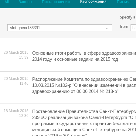
Распоряжения
All
Законы
Постановления
Письма
Specify a
from
26 March 2015
Основные итоги работы в сфере здравоохранени
15:39
2014 году и основные задачи на 2015 год
20 March 2015
Распоряжение Комитета по здравоохранению Сан
11:46
19.03.2015 №102-р "О внесении изменений в рас
здравоохранению от 06.06.2014 № 213-р"
18 March 2015
Постановление Правительства Санкт-Петербурга 
12:36
239 «О реализации закона Санкт-Петербурга "О
программе государственных гарантий бесплатно
медицинской помощи в Санкт-Петербурге на 2015
период 2016 и 2017 годов"