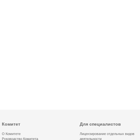
Комитет
Для специалистов
О Комитете
Лицензирование отдельных видов
Руководство Комитета
деятельности