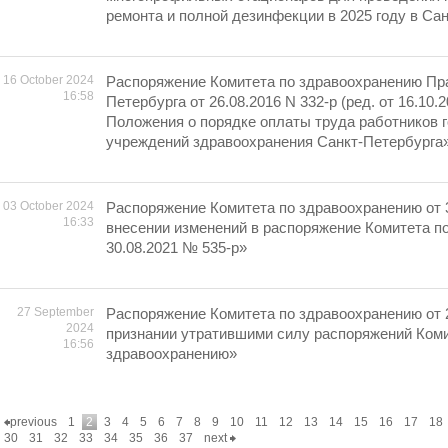
ремонта и полной дезинфекции в 2025 году в Са
16 October 2024
Распоряжение Комитета по здравоохранению Пр
16:58
Петербурга от 26.08.2016 N 332-р (ред. от 16.10
Положения о порядке оплаты труда работников 
учреждений здравоохранения Санкт-Петербурга
03 October 2024
Распоряжение Комитета по здравоохранению от 
16:33
внесении изменений в распоряжение Комитета п
30.08.2021 № 535-р»
27 September
Распоряжение Комитета по здравоохранению от 
2024
признании утратившими силу распоряжений Коми
16:56
здравоохранению»
previous
1
2
3
4
5
6
7
8
9
10
11
12
13
14
15
16
17
18
30
31
32
33
34
35
36
37
next