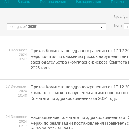
All
Законы
Постановления
Распоряжения
Письма
Specify a
from
18 December
Приказ Комитета по здравоохранению от 17.12.2
2024
мероприятий по снижению рисков нарушения ан
10:47
законодательства (комплаенс-рисков) Комитета
2025 год»
17 December
Приказ Комитета по здравоохранению от 17.12.2
2024
комплаенс-рисков нарушения антимонопольного
10:48
Комитета по здравоохранению за 2024 год»
04 December
Распоряжение Комитета по здравоохранению от 
2024
мерах по реализации постановления Правительс
11:17
от 30.09.2024 № 861»