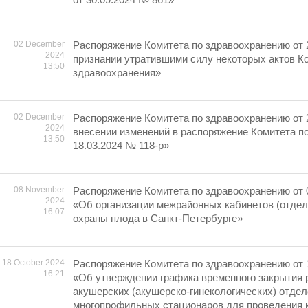
02 December
Распоряжение Комитета по здравоохранению от 
2024
признании утратившими силу некоторых актов К
13:50
здравоохранения»
02 December
Распоряжение Комитета по здравоохранению от 
2024
внесении изменений в распоряжение Комитета п
13:50
18.03.2024 № 118-р»
08 November
Распоряжение Комитета по здравоохранению от 0
2024
«Об организации межрайонных кабинетов (отдел
16:07
охраны плода в Санкт-Петербурге»
18 October 2024
Распоряжение Комитета по здравоохранению от 
16:21
«Об утверждении графика временного закрытия 
акушерских (акушерско-гинекологических) отде
многопрофильных стационаров для проведения 