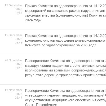
15 December
Приказ Комитета по здравоохранению от 14.12.2
2023
мероприятий по снижению рисков нарушения ан
16:47
законодательства (комплаенс-рисков) Комитета
2024 год»
15 December
Приказ Комитета по здравоохранению от 14.12.2
2023
комплаенс-рисков нарушения антимонопольного
16:46
Комитета по здравоохранению за 2023 год»
28 November
Распоряжение Комитета по здравоохранению от 
2023
маршрутизации пациентов с сочетанными, множ
14:42
изолированными травмами, сопровождающимися 
результате дорожно-транспортных происшестви
13 November
Распоряжение Комитета по здравоохранению от 
2023
утверждении перечня медицинских организаций 
16:47
осуществления медицинского обеспечения сотру
Санкт-Петербургу»