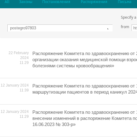
All
Законы
Постановления
Распоряжения
Письма
Specify a
from
22 February
Распоряжение Комитета по здравоохранению от 
2024
организации оказания медицинской помощи взро
11:29
болезнями системы кровообращения»
12 January 2024
Распоряжение Комитета по здравоохранению от 
11:39
маршрутизации пациентов в период каникул 2024
12 January 2024
Распоряжение Комитета по здравоохранению от 
11:29
внесении изменений в распоряжение Комитета п
16.06.2023 № 303-р»