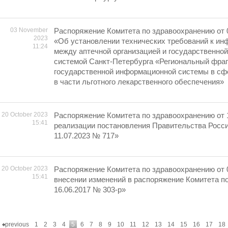
03 November
Распоряжение Комитета по здравоохранению от 0
2023
«Об установлении технических требований к и
11:24
между аптечной организацией и государственно
системой Санкт-Петербурга «Региональный фра
государственной информационной системы в сф
в части льготного лекарственного обеспечения»
20 October 2023
Распоряжение Комитета по здравоохранению от 
15:41
реализации постановления Правительства Росс
11.07.2023 № 717»
20 October 2023
Распоряжение Комитета по здравоохранению от 
15:41
внесении изменений в распоряжение Комитета п
16.06.2017 № 303-р»
previous
1
2
3
4
5
6
7
8
9
10
11
12
13
14
15
16
17
18