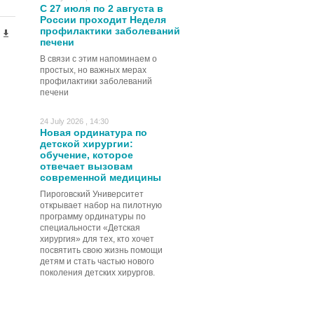
С 27 июля по 2 августа в
России проходит Неделя
профилактики заболеваний
печени
В связи с этим напоминаем о
простых, но важных мерах
профилактики заболеваний
печени
24 July 2026 , 14:30
Новая ординатура по
детской хирургии:
обучение, которое
отвечает вызовам
современной медицины
Пироговский Университет
открывает набор на пилотную
программу ординатуры по
специальности «Детская
хирургия» для тех, кто хочет
посвятить свою жизнь помощи
детям и стать частью нового
поколения детских хирургов.