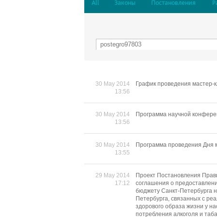
All
Законы
Постановления
Р
30 May 2014
График проведения мастер-к
13:56
30 May 2014
Программа научной конфере
13:56
30 May 2014
Программа проведения Дня 
13:55
29 May 2014
Проект Постановления Прави
17:12
соглашения о предоставлени
бюджету Санкт-Петербурга н
Петербурга, связанных с р
здорового образа жизни у н
потребления алкоголя и таба