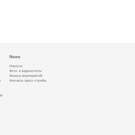
News
Новости
Фото- и видеоотчеты
Анонсы мероприятий
и
Контакты пресс-службы
щь