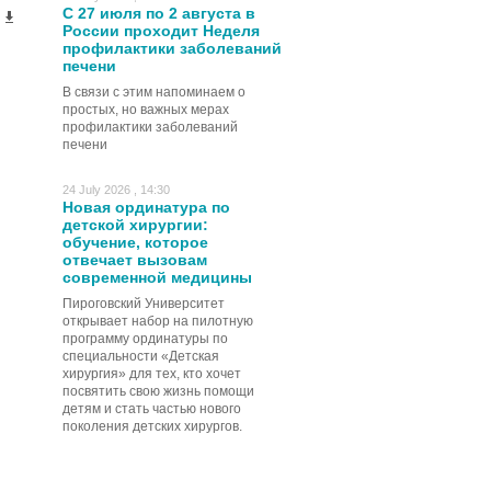
С 27 июля по 2 августа в
России проходит Неделя
профилактики заболеваний
печени
В связи с этим напоминаем о
простых, но важных мерах
профилактики заболеваний
печени
24 July 2026 , 14:30
Новая ординатура по
детской хирургии:
обучение, которое
отвечает вызовам
современной медицины
Пироговский Университет
открывает набор на пилотную
программу ординатуры по
специальности «Детская
хирургия» для тех, кто хочет
посвятить свою жизнь помощи
детям и стать частью нового
поколения детских хирургов.