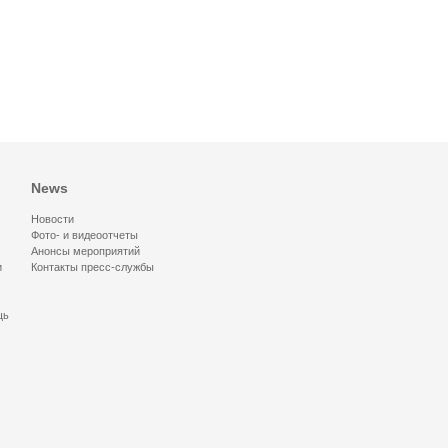
News
Новости
Фото- и видеоотчеты
Анонсы мероприятий
и
Контакты пресс-службы
щь