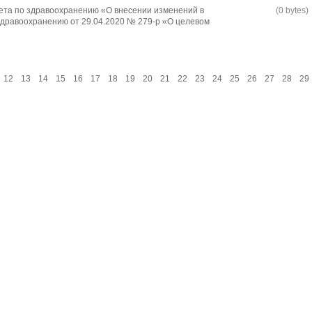
ета по здравоохранению «О внесении изменений в
(0 bytes)
дравоохранению от 29.04.2020 № 279-р «О целевом
12
13
14
15
16
17
18
19
20
21
22
23
24
25
26
27
28
29