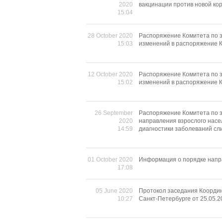
2020
вакцинации против новой ко
15:04
28 October 2020
Распоряжение Комитета по з
15:03
изменений в распоряжение К
12 October 2020
Распоряжение Комитета по з
15:02
изменений в распоряжение К
26 September
Распоряжение Комитета по з
2020
направления взрослого насе
14:59
диагностики заболеваний сл
01 October 2020
Информация о порядке напр
17:08
05 June 2020
Протокол заседания Коорди
10:27
Санкт-Петербурге от 25.05.