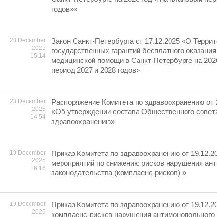
годов»»
23 December
Закон Санкт-Петербурга от 17.12.2025 «О Терри
2025
государственных гарантий бесплатного оказания
15:14
медицинской помощи в Санкт-Петербурге на 2026
период 2027 и 2028 годов»
23 December
Распоряжение Комитета по здравоохранению от 
2025
«Об утверждении состава Общественного совета
14:54
здравоохранению»
19 December
Приказ Комитета по здравоохранению от 19.12.2
2025
мероприятий по снижению рисков нарушения ан
16:16
законодательства (комплаенс-рисков) »
19 December
Приказ Комитета по здравоохранению от 19.12.2
2025
комплаенс-рисков нарушения антимонопольного