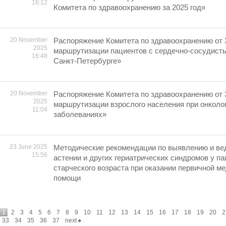
16:12
Комитета по здравоохранению за 2025 год»
20 November
Распоряжение Комитета по здравоохранению от 
2025
маршрутизации пациентов с сердечно-сосудист
16:48
Санкт-Петербурге»
20 November
Распоряжение Комитета по здравоохранению от 
2025
маршрутизации взрослого населения при онколо
11:04
заболеваниях»
23 June 2025
Методические рекомендации по выявлению и ве
15:56
астении и других гериатрических синдромов у па
старческого возраста при оказании первичной м
помощи
1
2
3
4
5
6
7
8
9
10
11
12
13
14
15
16
17
18
19
20
2
33
34
35
36
37
next