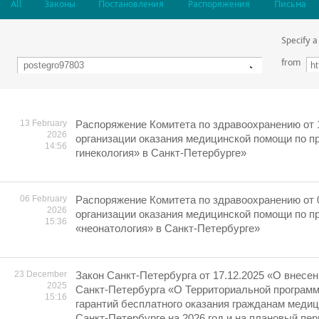
All
Законы
Постановления
Распоряжения
Письма
Specify a
from
13 February
Распоряжение Комитета по здравоохранению от 
2026
организации оказания медицинской помощи по 
14:56
гинекология» в Санкт-Петербурге»
06 February
Распоряжение Комитета по здравоохранению от 
2026
организации оказания медицинской помощи по 
15:36
«неонатология» в Санкт-Петербурге»
23 December
Закон Санкт-Петербурга от 17.12.2025 «О внесен
2025
Санкт-Петербурга «О Территориальной програм
15:16
гарантий бесплатного оказания гражданам меди
Санкт-Петербурге на 2026 год и на плановый пер