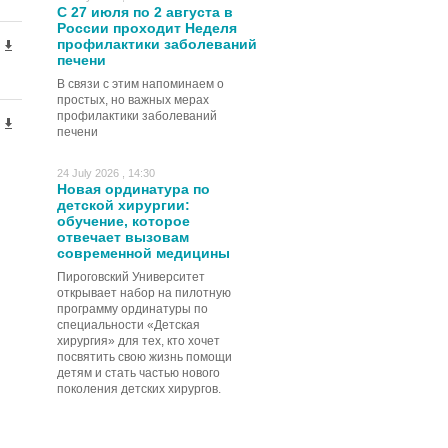
С 27 июля по 2 августа в
России проходит Неделя
профилактики заболеваний
печени
В связи с этим напоминаем о
простых, но важных мерах
профилактики заболеваний
печени
24 July 2026 , 14:30
Новая ординатура по
детской хирургии:
обучение, которое
отвечает вызовам
современной медицины
Пироговский Университет
открывает набор на пилотную
программу ординатуры по
специальности «Детская
хирургия» для тех, кто хочет
посвятить свою жизнь помощи
детям и стать частью нового
поколения детских хирургов.