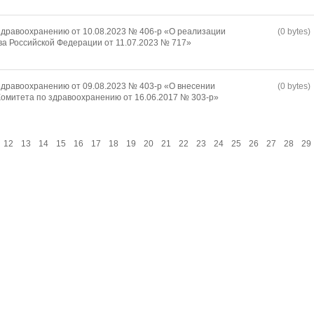
дравоохранению от 10.08.2023 № 406-р «О реализации
(0 bytes)
а Российской Федерации от 11.07.2023 № 717»
дравоохранению от 09.08.2023 № 403-р «О внесении
(0 bytes)
омитета по здравоохранению от 16.06.2017 № 303-р»
12
13
14
15
16
17
18
19
20
21
22
23
24
25
26
27
28
29