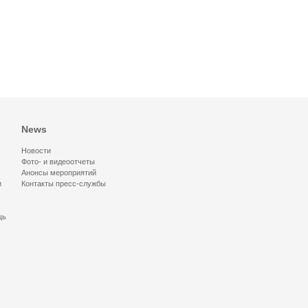
News
Новости
Фото- и видеоотчеты
Анонсы мероприятий
и
Контакты пресс-службы
щь