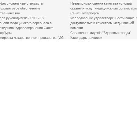
фессиональные стандарты
Независимая оценка качества условий
идопинговое обеспечение
оказания услуг медицинскими организаци
тавничество
Санкт-Петербурга
ерв руководителей ГУП и ГУ
Исследование удовлетворенности пациен
ансии медицинского персонала в
доступностью и качеством медицинской
еждениях здравоохранения Санкт-
помощи
ербурга
Справочная служба "Здоровье города"
кировка лекарственных препаратов (ИС –
Календарь прививок
ЛП)
График закрытия роддомов
грамма «Земский доктор»
Акушерство и гинекология
одская клинико-экспертная комиссия
Здоровье детей
иальный заказ
Донорство крови
шие практики оптимизации в сфере
Государственные услуги
авоохранения
Совет по защите прав пациентов
Мероприятия по улучшению качества жиз
инвалидов
Первая помощь
ВАЖНО ЗНАТЬ
Фонд «Круг добра»
Маршрутизация пациентов в медицинские
организации
Как оформить медсправку для владения
оружием
Доступная среда
Медицинская реабилитация для взрослых
Медицинская реабилитация для детей
Справочная информация
Кабиенты медико-психологического